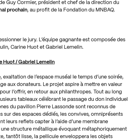
de Guy Cormier, président et chef de la direction du
mai prochain
, au profit de la Fondation du MNBAQ.
essionner le jury. L’équipe gagnante est composée des
ulin, Carine Huot et Gabriel Lemelin.
e Huot / Gabriel Lemelin
 exaltation de l’espace muséal le temps d’une soirée,
ge aux donateurs. Le projet aspire à mettre en valeur
our l’offrir, en retour aux philanthropes. Tout au long
plusieurs tableaux célébrant le passage du don individuel
cènes du pavillon Pierre Lassonde sont reconnus de
s sur des espaces dédiés, les convives, omniprésents
ont leurs reflets capter à l’aide d’une membrane
ar une structure métallique évoquant métaphoriquement
, tantôt lisse, la pellicule enveloppera les objets