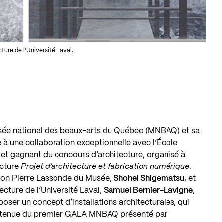
cture de l’Université Laval.
ée national des beaux-arts du Québec (MNBAQ) et sa
 à une collaboration exceptionnelle avec l’École
rojet gagnant du concours d’architecture, organisé à
ecture
Projet d’architecture et fabrication numérique
.
llon Pierre Lassonde du Musée,
Shohei Shigematsu
, et
tecture de l’Université Laval,
Samuel Bernier-Lavigne
,
oser un concept d’installations architecturales, qui
la tenue du premier GALA MNBAQ présenté par