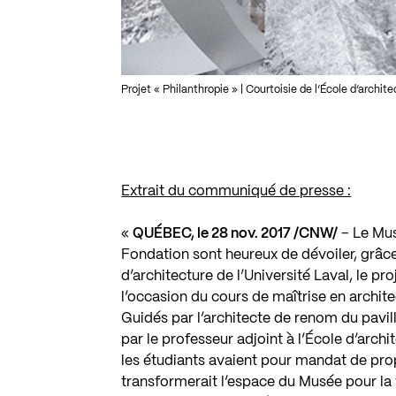
Projet « Philanthropie » | Courtoisie de l’École d’archite
Extrait du communiqué de presse :
«
QUÉBEC, le 28 nov. 2017 /CNW/
– Le Mus
Fondation sont heureux de dévoiler, grâce
d’architecture de l’Université Laval, le p
l’occasion du cours de maîtrise en archit
Guidés par l’architecte de renom du pavi
par le professeur adjoint à l’École d’archi
les étudiants avaient pour mandat de prop
transformerait l’espace du Musée pour 