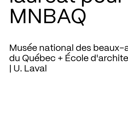
MNBAQ
Musée national des beaux-a
du Québec + École d'archit
| U. Laval