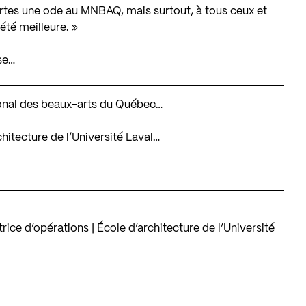
ertes une ode au MNBAQ, mais surtout, à tous ceux et
été meilleure. »
se…
tional des beaux-arts du Québec…
rchitecture de l’Université Laval…
ice d’opérations | École d’architecture de l’Université