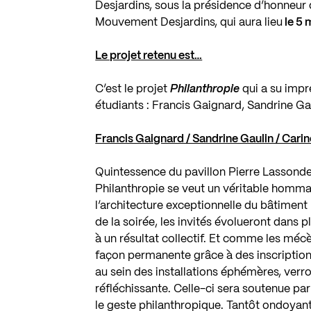
Desjardins, sous la présidence d’honneur 
Mouvement Desjardins, qui aura lieu
le 5 
Le projet retenu est…
C’est le projet
Philanthropie
qui a su impr
étudiants : Francis Gaignard, Sandrine Ga
Francis Gaignard / Sandrine Gaulin / Carin
Quintessence du pavillon Pierre Lassonde,
Philanthropie se veut un véritable homma
l’architecture exceptionnelle du bâtiment p
de la soirée, les invités évolueront dans 
à un résultat collectif. Et comme les mé
façon permanente grâce à des inscription
au sein des installations éphémères, verr
réfléchissante. Celle-ci sera soutenue p
le geste philanthropique. Tantôt ondoyante