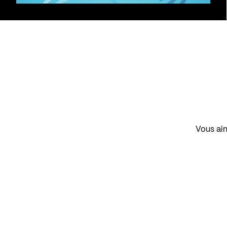
Vous aim