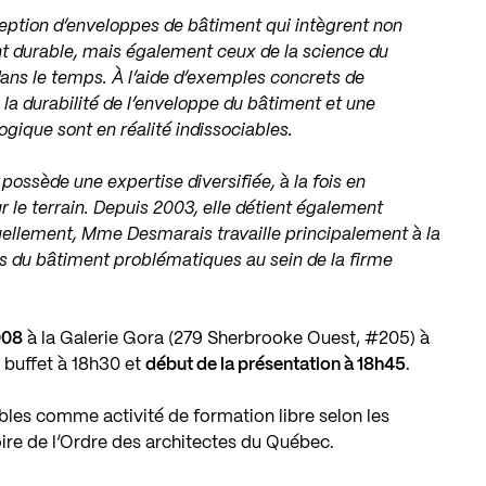
ption d’enveloppes de bâtiment qui intègrent non
t durable, mais également ceux de la science du
dans le temps. À l’aide d’exemples concrets de
 la durabilité de l’enveloppe du bâtiment et une
ique sont en réalité indissociables.
ossède une expertise diversifiée, à la fois en
 le terrain. Depuis 2003, elle détient également
tuellement, Mme Desmarais travaille principalement à la
es du bâtiment problématiques au sein de la firme
008
à la
Galerie Gora
(279 Sherbrooke Ouest, #205) à
, buffet à 18h30 et
début de la présentation à 18h45
.
les comme activité de formation libre selon les
ire de l’Ordre des architectes du Québec.