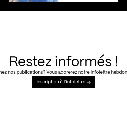
Restez informés !
ez nos publications? Vous adorerez notre infolettre hebdo
Inscription à l’infolettre