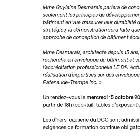
Mme Guylaine Desmarais parlera de conce
seulement les principes de développemen
bâtiment en vue d’assurer leur durabilité 
stratégies, la démonstration sera faite que
approche de conception de bâtiment écolog
Mme Desmarais, architecte depuis 15 ans, p
recherche en enveloppe du bâtiment et sur
l’accréditation professionnelle LE D®. Ac
réalisation d’expertises sur des envelopp
Patenaude-Trempe Inc. »
Un rendez-vous le
mercredi 15 octobre 2
partir de 18h (cocktail, tables d’exposant)
Les dîners-causerie du DCC sont admissib
exigences de formation continue obligato