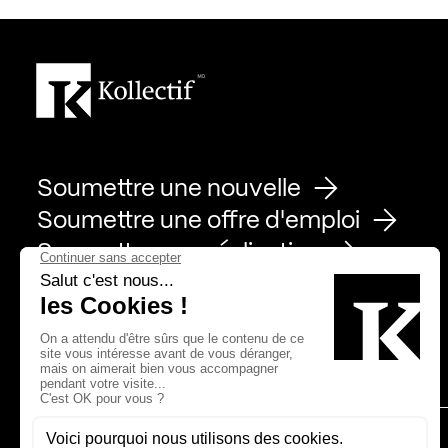
Soumettre une nouvelle
Soumettre une offre d'emploi
Soumettre une réalisation
Page Facebook de Kollectif
Page Instagram de Kollectif
Page Linkedin de Kollectif