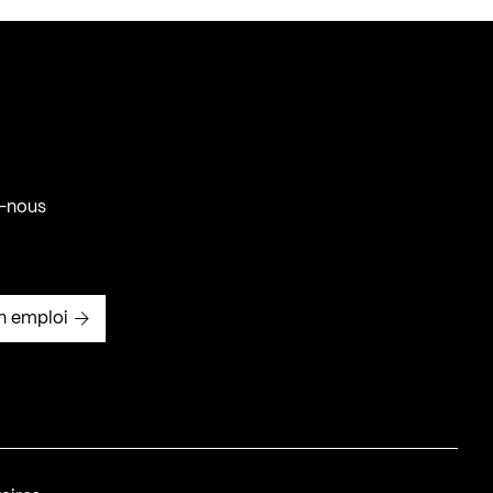
-nous
n emploi