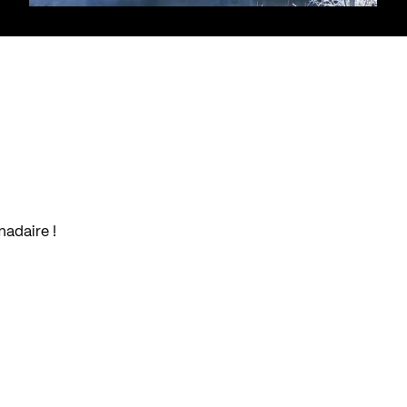
madaire !