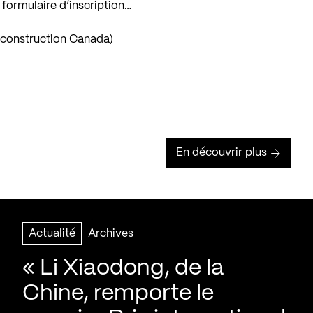
 formulaire d’inscription…
 construction Canada)
En découvrir plus
Actualité
Archives
« Li Xiaodong, de la
Chine, remporte le