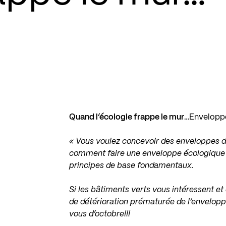
Quand l’écologie frappe le mur
…Enveloppe
« Vous voulez concevoir des enveloppes de
comment faire une enveloppe écologique q
principes de base fondamentaux.
Si les bâtiments verts vous intéressent e
de détérioration prématurée de l’envelop
vous d’octobre!!!