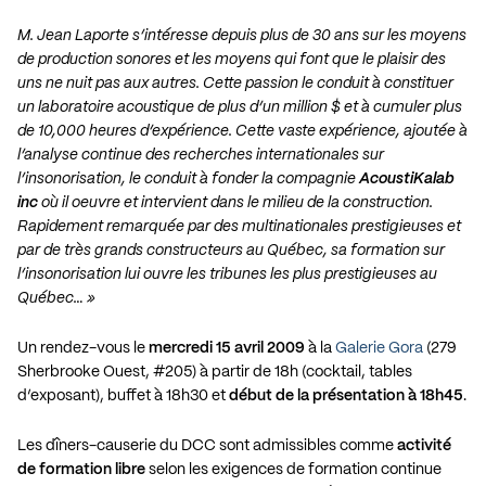
M. Jean Laporte s’intéresse depuis plus de 30 ans sur les moyens
de production sonores et les moyens qui font que le plaisir des
uns ne nuit pas aux autres. Cette passion le conduit à constituer
un laboratoire acoustique de plus d’un million $ et à cumuler plus
de 10,000 heures d’expérience. Cette vaste expérience, ajoutée à
l’analyse continue des recherches internationales sur
l’insonorisation, le conduit à fonder la compagnie
AcoustiKalab
inc
où il oeuvre et intervient dans le milieu de la construction.
Rapidement remarquée par des multinationales prestigieuses et
par de très grands constructeurs au Québec, sa formation sur
l’insonorisation lui ouvre les tribunes les plus prestigieuses au
Québec… »
Un rendez-vous le
mercredi 15 avril 2009
à la
Galerie Gora
(279
Sherbrooke Ouest, #205) à partir de 18h (cocktail, tables
d’exposant), buffet à 18h30 et
début de la présentation à 18h45
.
Les dîners-causerie du DCC sont admissibles comme
activité
de formation libre
selon les exigences de formation continue