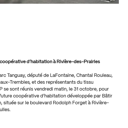
 coopérative d’habitation à Rivière-des-Prairies
arc Tanguay, député de LaFontaine, Chantal Rouleau,
aux-Trembles, et des représentants du tissu
 sont réunis vendredi matin, le 31 octobre, pour
, future coopérative d’habitation développée par Bâtir
n, située sur le boulevard Rodolph Forget à Rivière-
ulles.