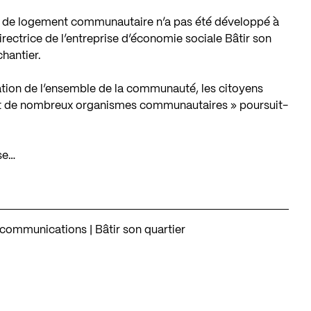
pe de logement communautaire n’a pas été développé à
irectrice de l’entreprise d’économie sociale Bâtir son
chantier.
isation de l’ensemble de la communauté, les citoyens
e et de nombreux organismes communautaires » poursuit-
se…
 communications | Bâtir son quartier