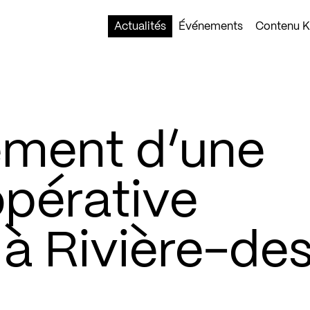
Actualités
Événements
Contenu Ko
ement d’une
opérative
 à Rivière-de