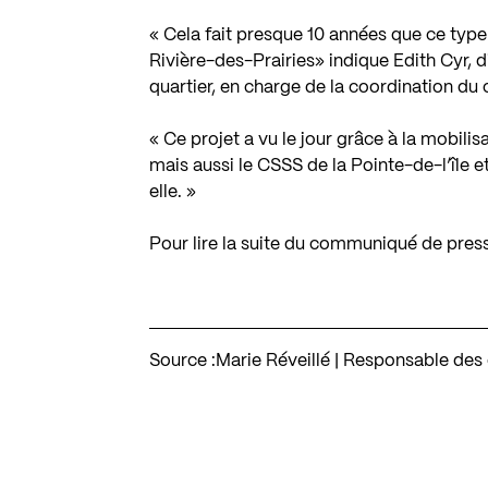
« Cela fait presque 10 années que ce ty
Rivière-des-Prairies» indique Edith Cyr, d
quartier, en charge de la coordination du 
« Ce projet a vu le jour grâce à la mobil
mais aussi le CSSS de la Pointe-de-l’îl
elle. »
Pour lire la suite du communiqué de pres
Source :
Marie Réveillé | Responsable des