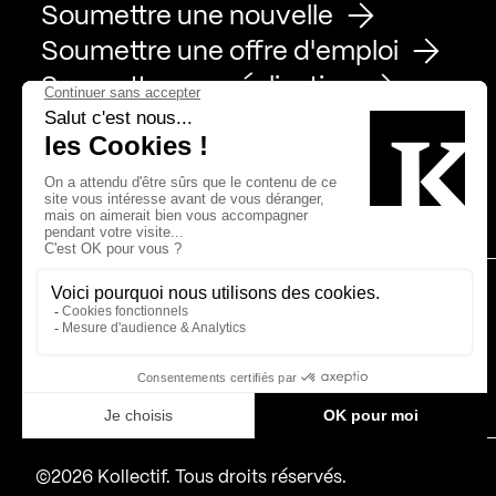
Soumettre une nouvelle
Soumettre une offre d'emploi
Soumettre une réalisation
Page Facebook de Kollectif
Page Instagram de Kollectif
Page Linkedin de Kollectif
Partenaires
Bâtiment-Durable-Québec-1
Esquisses-1
IRAC-1
MP-1
©2026 Kollectif. Tous droits réservés.