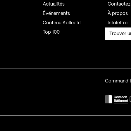
Actualités
Contactez
Événements
À propos
Contenu Kollectif
Infolettre
Top 100
Trouver u
Commandit
F
Contech-2