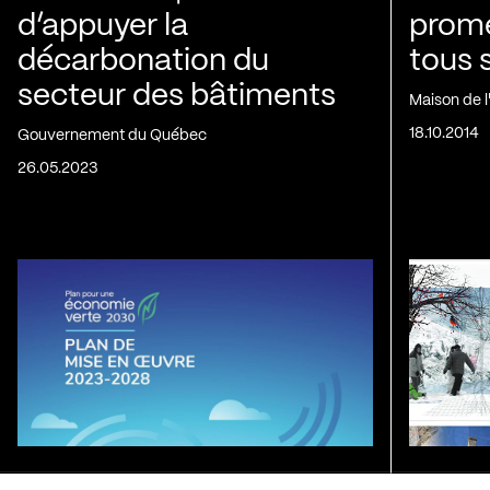
d’appuyer la
prom
décarbonation du
tous 
secteur des bâtiments
Maison de 
18.10.2014
Gouvernement du Québec
26.05.2023