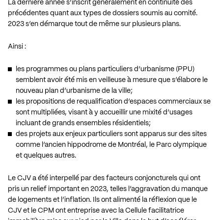
La dernière année s’inscrit généralement en continuité des
précédentes quant aux types de dossiers soumis au comité.
2023 s’en démarque tout de même sur plusieurs plans.
Ainsi :
les programmes ou plans particuliers d’urbanisme (PPU)
semblent avoir été mis en veilleuse à mesure que s’élabore le
nouveau plan d’urbanisme de la ville;
les propositions de requalification d’espaces commerciaux se
sont multipliées, visant à y accueillir une mixité d’usages
incluant de grands ensembles résidentiels;
des projets aux enjeux particuliers sont apparus sur des sites
comme l’ancien hippodrome de Montréal, le Parc olympique
et quelques autres.
Le CJV a été interpellé par des facteurs conjoncturels qui ont
pris un relief important en 2023, telles l’aggravation du manque
de logements et l’inflation. Ils ont alimenté la réflexion que le
CJV et le CPM ont entreprise avec la Cellule facilitatrice