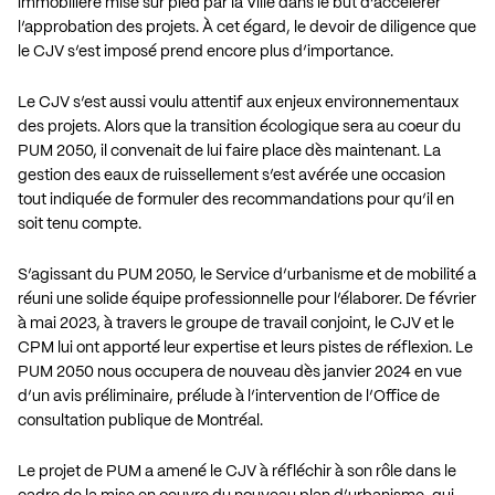
immobilière mise sur pied par la Ville dans le but d’accélérer
l’approbation des projets. À cet égard, le devoir de diligence que
le CJV s’est imposé prend encore plus d’importance.
Le CJV s’est aussi voulu attentif aux enjeux environnementaux
des projets. Alors que la transition écologique sera au coeur du
PUM 2050, il convenait de lui faire place dès maintenant. La
gestion des eaux de ruissellement s’est avérée une occasion
tout indiquée de formuler des recommandations pour qu’il en
soit tenu compte.
S’agissant du PUM 2050, le Service d’urbanisme et de mobilité a
réuni une solide équipe professionnelle pour l’élaborer. De février
à mai 2023, à travers le groupe de travail conjoint, le CJV et le
CPM lui ont apporté leur expertise et leurs pistes de réflexion. Le
PUM 2050 nous occupera de nouveau dès janvier 2024 en vue
d’un avis préliminaire, prélude à l’intervention de l’Office de
consultation publique de Montréal.
Le projet de PUM a amené le CJV à réfléchir à son rôle dans le