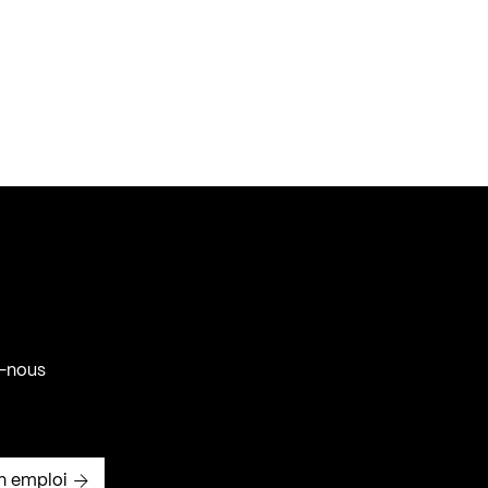
-nous
n emploi