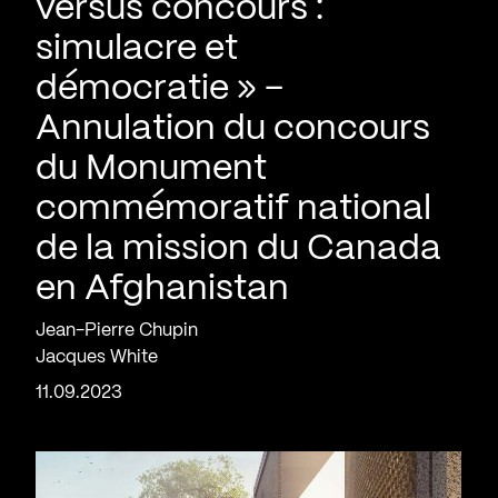
versus concours :
simulacre et
démocratie » –
Annulation du concours
du Monument
commémoratif national
de la mission du Canada
en Afghanistan
Jean-Pierre Chupin
Jacques White
11.09.2023