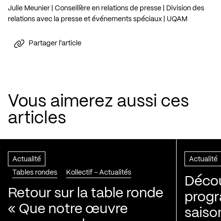
Julie Meunier | Conseillère en relations de presse | Division des
relations avec la presse et événements spéciaux | UQAM
Partager l'article
Vous aimerez aussi ces
articles
Actualité
Actualité
Tables rondes
Kollectif - Actualités
Décou
Retour sur la table ronde
progr
« Que notre œuvre
saiso