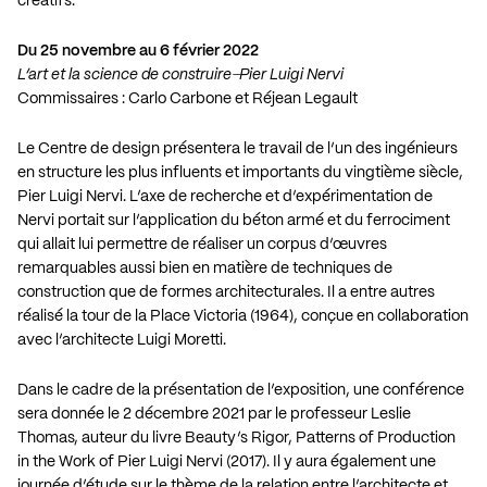
créatifs.
Du 25 novembre au 6 février 2022
L’art et la science de construire ̶ Pier Luigi Nervi
Commissaires : Carlo Carbone et Réjean Legault
Le Centre de design présentera le travail de l’un des ingénieurs
en structure les plus influents et importants du vingtième siècle,
Pier Luigi Nervi. L’axe de recherche et d’expérimentation de
Nervi portait sur l’application du béton armé et du ferrociment
qui allait lui permettre de réaliser un corpus d’œuvres
remarquables aussi bien en matière de techniques de
construction que de formes architecturales. Il a entre autres
réalisé la tour de la Place Victoria (1964), conçue en collaboration
avec l’architecte Luigi Moretti.
Dans le cadre de la présentation de l’exposition, une conférence
sera donnée le 2 décembre 2021 par le professeur Leslie
Thomas, auteur du livre Beauty’s Rigor, Patterns of Production
in the Work of Pier Luigi Nervi (2017). Il y aura également une
journée d’étude sur le thème de la relation entre l’architecte et