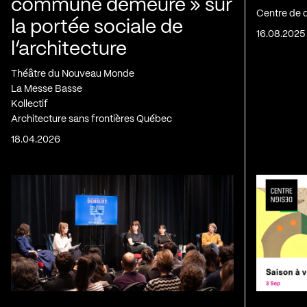
commune demeure » sur
Centre de 
la portée sociale de
16.08.2025
l’architecture
Théâtre du Nouveau Monde
La Messe Basse
Kollectif
Architecture sans frontières Québec
18.04.2026