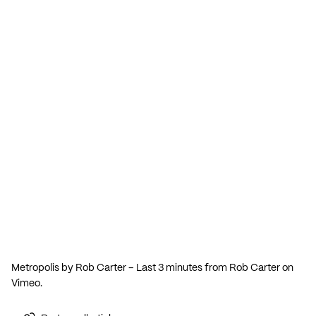
Metropolis by Rob Carter – Last 3 minutes
from
Rob Carter
on
Vimeo
.