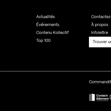
Actualités
Contactez
Événements
À propos
Contenu Kollectif
Infolettre
Top 100
Trouver u
Commandit
F
Contech-2