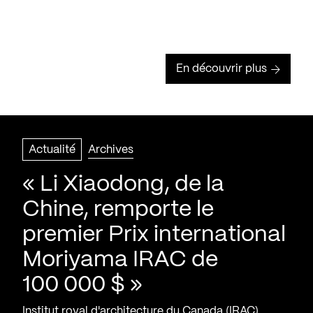
En découvrir plus
Actualité
Archives
« Li Xiaodong, de la
Chine, remporte le
premier Prix international
Moriyama IRAC de
100 000 $ »
Institut royal d'architecture du Canada (IRAC)