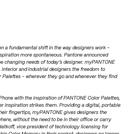
en a fundamental shift in the way designers work –
inspiration more spontaneous. Pantone announced
he changing needs of today’s designer. myPANTONE
, interior and industrial designers the freedom to
 Palettes – wherever they go and whenever they find
hone with the inspiration of PANTONE Color Palettes,
 inspiration strikes them. Providing a digital, portable
t their fingertips, myPANTONE gives designers the
e, without the need to be in their office or carry
koff, vice president of technology licensing for