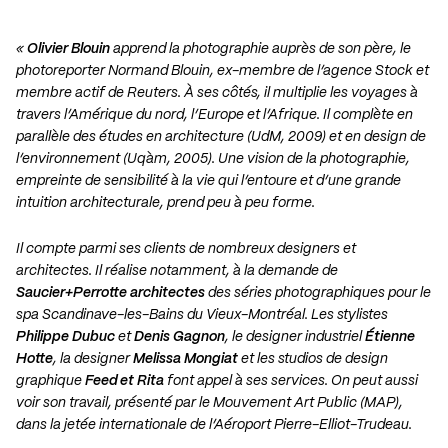
«
Olivier Blouin
apprend la photographie auprès de son père, le
photoreporter Normand Blouin, ex-membre de l’agence Stock et
membre actif de Reuters. À ses côtés, il multiplie les voyages à
travers l’Amérique du nord, l’Europe et l’Afrique. Il complète en
parallèle des études en architecture (UdM, 2009) et en design de
l’environnement (Uqàm, 2005). Une vision de la photographie,
empreinte de sensibilité à la vie qui l’entoure et d’une grande
intuition architecturale, prend peu à peu forme.
Il compte parmi ses clients de nombreux designers et
architectes. Il réalise notamment, à la demande de
Saucier+Perrotte architectes
des séries photographiques pour le
spa Scandinave-les-Bains du Vieux-Montréal. Les stylistes
Philippe Dubuc
et
Denis Gagnon
, le designer industriel
Étienne
Hotte
, la designer
Melissa Mongiat
et les studios de design
graphique
Feed et Rita
font appel à ses services. On peut aussi
voir son travail, présenté par le Mouvement Art Public (MAP),
dans la jetée internationale de l’Aéroport Pierre-Elliot-Trudeau.