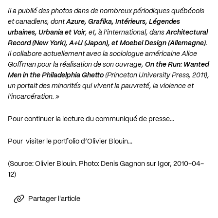
Il a publié des photos dans de nombreux périodiques québécois
et canadiens, dont
Azure, Grafika, Intérieurs, Légendes
urbaines, Urbania et Voir
, et, à l’international, dans
Architectural
Record (New York), A+U (Japon), et Moebel Design (Allemagne)
.
Il collabore actuellement avec la sociologue américaine Alice
Goffman pour la réalisation de son ouvrage,
On the Run: Wanted
Men in the Philadelphia Ghetto
(Princeton University Press, 2011),
un portait des minorités qui vivent la pauvreté, la violence et
l’incarcération. »
Pour continuer la lecture du communiqué de presse…
Pour visiter le portfolio d’Olivier Blouin…
(Source: Olivier Blouin. Photo: Denis Gagnon sur Igor, 2010-04-
12)
Partager l'article