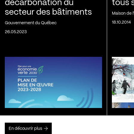
décarbonation du
tous 
secteur des bâtiments
Maison de 
18.10.2014
Gouvernement du Québec
26.05.2023
En découvrir plus