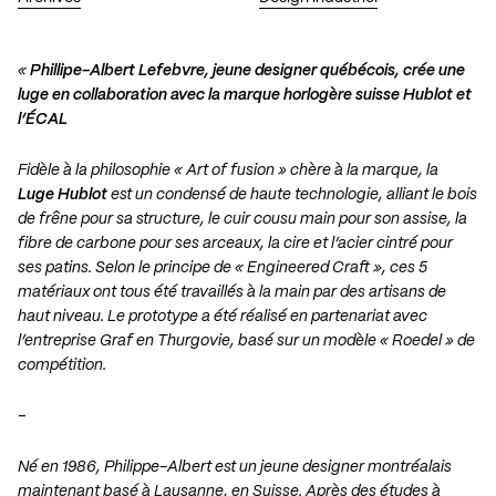
«
Phillipe-Albert Lefebvre, jeune designer québécois, crée une
luge en collaboration avec la marque horlogère suisse Hublot et
l’ÉCAL
Fidèle à la philosophie « Art of fusion » chère à la marque, la
Luge Hublot
est un condensé de haute technologie, alliant le bois
de frêne pour sa structure, le cuir cousu main pour son assise, la
fibre de carbone pour ses arceaux, la cire et l’acier cintré pour
ses patins. Selon le principe de « Engineered Craft », ces 5
matériaux ont tous été travaillés à la main par des artisans de
haut niveau. Le prototype a été réalisé en partenariat avec
l’entreprise Graf en Thurgovie, basé sur un modèle « Roedel » de
compétition.
–
Né en 1986, Philippe-Albert est un jeune designer montréalais
maintenant basé à Lausanne, en Suisse. Après des études à