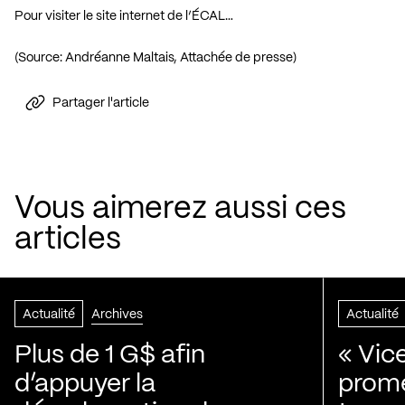
Pour visiter le site internet de l’ÉCAL…
(Source: Andréanne Maltais, Attachée de presse)
Partager l'article
Vous aimerez aussi ces
articles
Actualité
Archives
Actualité
Plus de 1 G$ afin
« Vic
d’appuyer la
prom