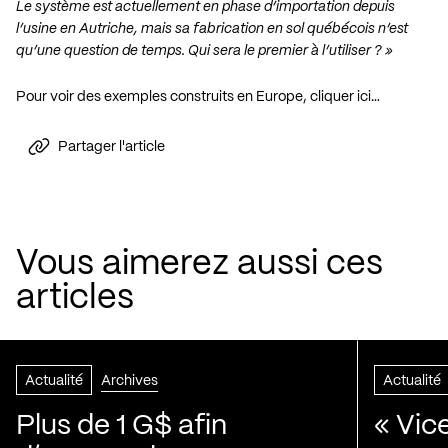
Le système est actuellement en phase d’importation depuis
l’usine en Autriche, mais sa fabrication en sol québécois n’est
qu’une question de temps. Qui sera le premier à l’utiliser ? »
Pour voir des exemples construits en Europe, cliquer ici…
Partager l'article
Vous aimerez aussi ces
articles
Actualité
Archives
Actualité
Plus de 1 G$ afin
« Vic