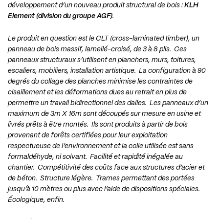
développement d’un nouveau produit structural de bois :
KLH
Element (division du groupe AGF)
.
Le produit en question est le CLT (cross-laminated timber), un
panneau de bois massif, lamellé-croisé, de 3 à 8 plis. Ces
panneaux structuraux s’utilisent en planchers, murs, toitures,
escaliers, mobiliers, installation artistique. La configuration à 90
degrés du collage des planches minimise les contraintes de
cisaillement et les déformations dues au retrait en plus de
permettre un travail bidirectionnel des dalles. Les panneaux d’un
maximum de 3m X 16m sont découpés sur mesure en usine et
livrés prêts à être montés. Ils sont produits à partir de bois
provenant de forêts certifiées pour leur exploitation
respectueuse de l’environnement et la colle utilisée est sans
formaldéhyde, ni solvant. Facilité et rapidité inégalée au
chantier. Compétitivité des coûts face aux structures d’acier et
de béton. Structure légère. Trames permettant des portées
jusqu’à 10 mètres ou plus avec l’aide de dispositions spéciales.
Écologique, enfin.