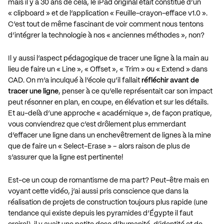
mais il y a 30 ans de cela, le iPad original était constitué d’un
« clipboard » et de l’application « Feuille-crayon-efface v1.0 ».
C’est tout de même fascinant de voir comment nous tentons
d’intégrer la technologie à nos « anciennes méthodes », non?
Il y aussi l’aspect pédagogique de tracer une ligne à la main au
lieu de faire un « Line », « Offset », « Trim » ou « Extend » dans
CAD. On m’a inculqué à l’école qu’il fallait
réfléchir avant de
tracer une ligne
, penser à ce qu’elle représentait car son impact
peut résonner en plan, en coupe, en élévation et sur les détails.
Et au-delà d’une approche « académique », de façon pratique,
vous conviendrez que c’est drôlement plus emmerdant
d’effacer une ligne dans un enchevêtrement de lignes à la mine
que de faire un « Select-Erase » – alors raison de plus de
s’assurer que la ligne est pertinente!
Est-ce un coup de romantisme de ma part? Peut-être mais en
voyant cette vidéo, j’ai aussi pris conscience que dans la
réalisation de projets de construction toujours plus rapide (une
tendance qui existe depuis les pyramides d’Égypte il faut