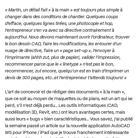
« Martin, un détail fait « à la main » est toujours plus simple à
changer dans des conditions de chantier. Quelques coups
d’efface, quelques lignes tirées, une photocopie et hop,
l’entrepreneur s’en va avec sa directive contrairement à
aujourd’hui. Nous devons maintenant ouvrir l’ordinateur, trouver
le bon dessin CAD, faire les modifications, les entourer d’un
nuage de directive, faire un « page set-up », l’envoyer à
l’imprimante (ahhh zut, plus de papier), valider l’impression,
recommencer parce que le « linetype » n’est pas le bon,
recommencer, zut encore, quelqu’un est en train d’imprimer un
devis de 300 pages, etc…et l’entrepreneur t’attends toujours! »
L’art de concevoir et de rédiger des documents « à la main »,
que ce soit au moyen de maquettes ou de plans, est un art qui se
perd, s’il n’est déjà perdu… Les outils informatiques (CAD,
modélisation 3D, Revit, etc.) ont leurs avantages certes, mais
aussi leurs « bugs » bien caractéristiques… Vous savez, j’ai publié
la semaine passé
un article sur la nouvelle application AutoCAD
WS pour iPhone / iPad
que je trouve franchement intéressante