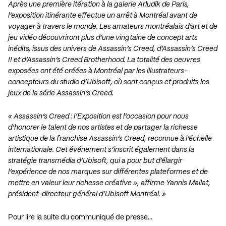
Après une première itération à la galerie Arludik de Paris,
l’exposition itinérante effectue un arrêt à Montréal avant de
voyager à travers le monde. Les amateurs montréalais d’art et de
jeu vidéo découvriront plus d’une vingtaine de concept arts
inédits, issus des univers de Assassin’s Creed, d’Assassin’s Creed
II et d’Assassin’s Creed Brotherhood. La totalité des oeuvres
exposées ont été créées à Montréal par les illustrateurs-
concepteurs du studio d’Ubisoft, où sont conçus et produits les
jeux de la série Assassin’s Creed.
« Assassin’s Creed : l’Exposition est l’occasion pour nous
d’honorer le talent de nos artistes et de partager la richesse
artistique de la franchise Assassin’s Creed, reconnue à l’échelle
internationale. Cet événement s’inscrit également dans la
stratégie transmédia d’Ubisoft, qui a pour but d’élargir
l’expérience de nos marques sur différentes plateformes et de
mettre en valeur leur richesse créative », affirme Yannis Mallat,
président-directeur général d’Ubisoft Montréal. »
Pour lire la suite du communiqué de presse…