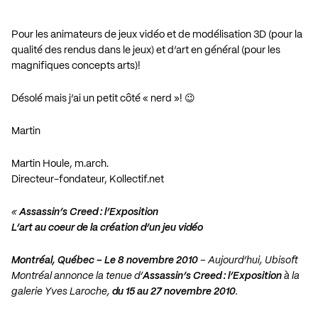
Pour les animateurs de jeux vidéo et de modélisation 3D (pour la
qualité des rendus dans le jeux) et d’art en général (pour les
magnifiques concepts arts)!
Désolé mais j’ai un petit côté « nerd »! 😉
Martin
Martin Houle, m.arch.
Directeur-fondateur, Kollectif.net
«
Assassin’s Creed : l’Exposition
L’art au coeur de la création d’un jeu vidéo
Montréal, Québec – Le 8 novembre 2010
– Aujourd’hui, Ubisoft
Montréal annonce la tenue d’
Assassin’s Creed : l’Exposition
à la
galerie Yves Laroche,
du 15 au 27 novembre 2010
.