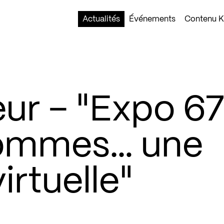
Actualités
Événements
Contenu Ko
ur – "Expo 67
Hommes… une
irtuelle"