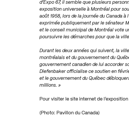
d’Expo 67, il semble que plusieurs person
exposition universelle à Montréal pour sou
août 1958, lors de la journée du Canada à l
exprimée publiquement par le sénateur Mar
et le conseil municipal de Montréal vote 
poursuivre les démarches pour que la ville
Durant les deux années qui suivent, la vill
montréalais et du gouvernement du Québec,
gouvernement canadien de lui accorder s
Diefenbaker officialise ce soutien en févrie
et le gouvernement du Québec débloquera 1
millions. »
Pour visiter le site internet de l’exposition
(Photo: Pavillon du Canada)