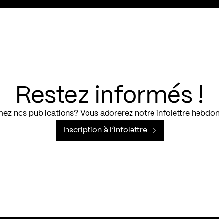
Restez informés !
ez nos publications? Vous adorerez notre infolettre hebdo
Inscription à l’infolettre