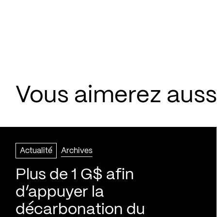
Vous aimerez aussi
Actualité
Archives
Plus de 1 G$ afin
d’appuyer la
décarbonation du