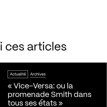
 ces articles
Actualité
Archives
« Vice-Versa: ou la
promenade Smith dans
tous ses états »