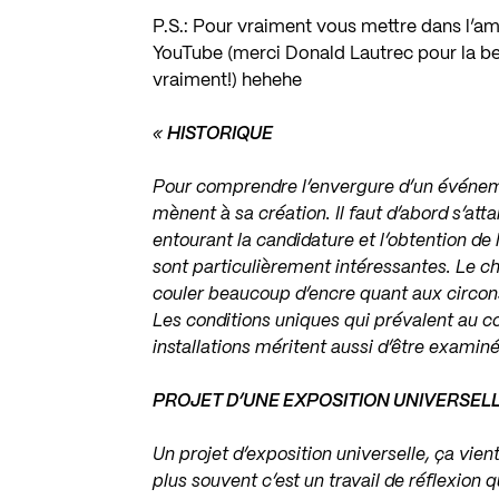
P.S.: Pour vraiment vous mettre dans l’amb
YouTube (merci Donald Lautrec pour la bel
vraiment!) hehehe
«
HISTORIQUE
Pour comprendre l’envergure d’un événem
mènent à sa création. Il faut d’abord s’att
entourant la candidature et l’obtention de 
sont particulièrement intéressantes. Le c
couler beaucoup d’encre quant aux circon
Les conditions uniques qui prévalent au co
installations méritent aussi d’être examin
PROJET D’UNE EXPOSITION UNIVERSEL
Un projet d’exposition universelle, ça vien
plus souvent c’est un travail de réflexio