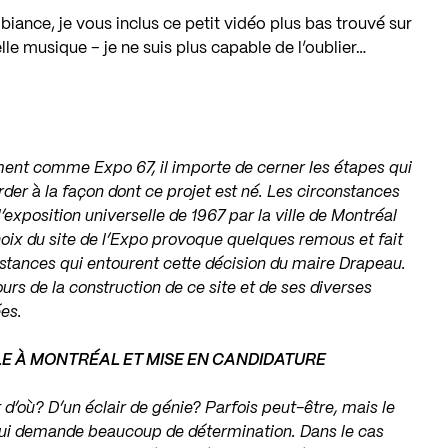
iance, je vous inclus ce petit vidéo plus bas trouvé sur
le musique – je ne suis plus capable de l’oublier…
ent comme Expo 67, il importe de cerner les étapes qui
arder à la façon dont ce projet est né. Les circonstances
l’exposition universelle de 1967 par la ville de Montréal
hoix du site de l’Expo provoque quelques remous et fait
stances qui entourent cette décision du maire Drapeau.
urs de la construction de ce site et de ses diverses
ées.
LE À MONTRÉAL ET MISE EN CANDIDATURE
t d’où? D’un éclair de génie? Parfois peut-être, mais le
n qui demande beaucoup de détermination. Dans le cas