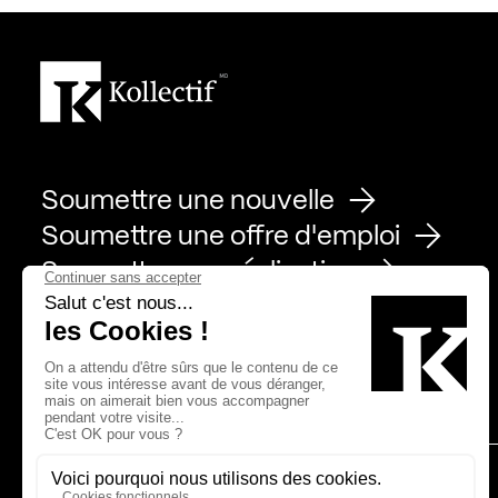
Soumettre une nouvelle
Soumettre une offre d'emploi
Soumettre une réalisation
Page Facebook de Kollectif
Page Instagram de Kollectif
Page Linkedin de Kollectif
Partenaires