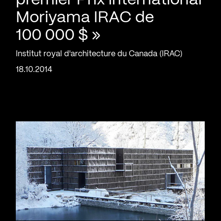
premier Prix international
Moriyama IRAC de
100 000 $ »
Institut royal d'architecture du Canada (IRAC)
18.10.2014