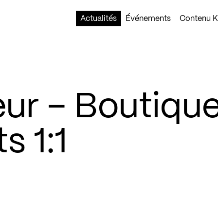
Actualités
Événements
Contenu Ko
ur – Boutiqu
s 1:1