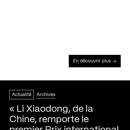
En découvrir plus
Actualité
Archives
« Li Xiaodong, de la
Chine, remporte le