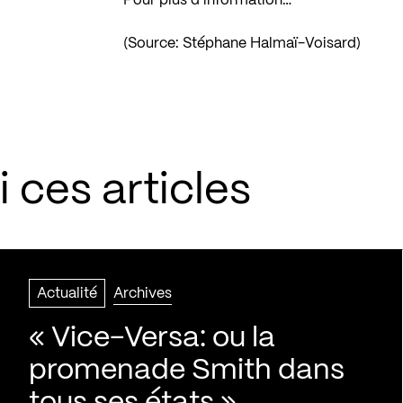
Pour plus d’information…
(Source: Stéphane Halmaï-Voisard)
 ces articles
Actualité
Archives
« Vice-Versa: ou la
promenade Smith dans