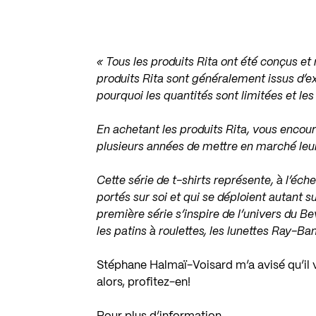
« Tous les produits Rita ont été conçus et
produits Rita sont généralement issus d’ex
pourquoi les quantités sont limitées et les
En achetant les produits Rita, vous encou
plusieurs années de mettre en marché leurs
Cette série de t-shirts représente, à l’éch
portés sur soi et qui se déploient autant s
première série s’inspire de l’univers du B
les patins à roulettes, les lunettes Ray-Ban
Stéphane Halmaï-Voisard m’a avisé qu’il v
alors, profitez-en!