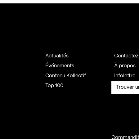
Actualités
Contactez
Événements
À propos
Contenu Kollectif
Infolettre
Top 100
Trouver u
Commandit