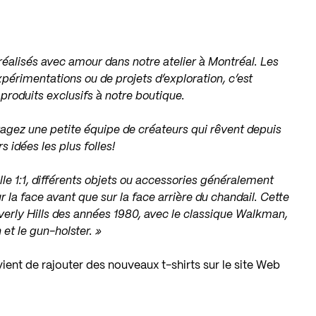
 réalisés avec amour dans notre atelier à Montréal. Les
périmentations ou de projets d’exploration, c’est
 produits exclusifs à notre boutique.
ragez une petite équipe de créateurs qui rêvent depuis
 idées les plus folles!
elle 1:1, différents objets ou accessories généralement
ur la face avant que sur la face arrière du chandail. Cette
everly Hills des années 1980, avec le classique Walkman,
 et le gun-holster. »
ient de rajouter des nouveaux t-shirts sur le site Web