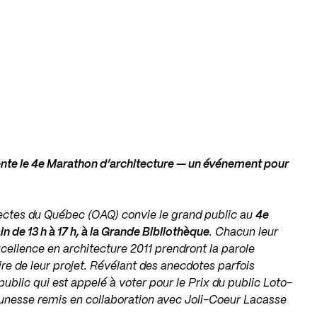
ente le 4e Marathon d’architecture — un événement pour
tectes du Québec (OAQ) convie le grand public au
4e
n de 13 h à 17 h, à la Grande Bibliothèque
. Chacun leur
excellence en architecture 2011 prendront la parole
ire de leur projet. Révélant des anecdotes parfois
 public qui est appelé à voter pour le Prix du public Loto-
jeunesse remis en collaboration avec Joli-Coeur Lacasse