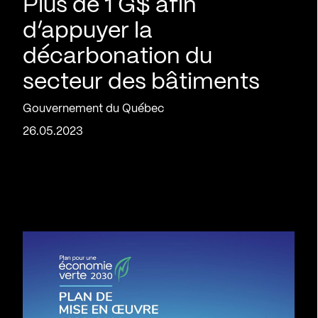
Plus de 1 G$ afin
d’appuyer la
décarbonation du
secteur des bâtiments
Gouvernement du Québec
26.05.2023