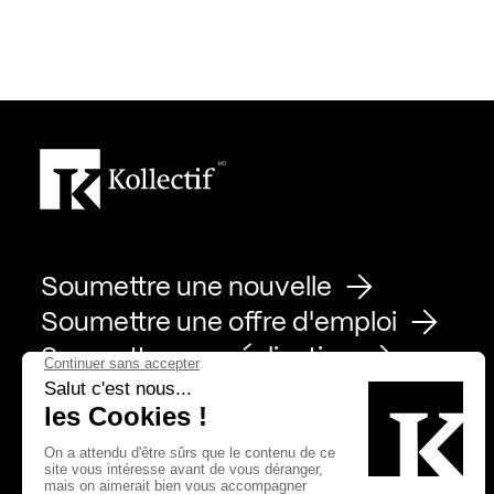
Soumettre une nouvelle
Soumettre une offre d'emploi
Soumettre une réalisation
Page Facebook de Kollectif
Page Instagram de Kollectif
Page Linkedin de Kollectif