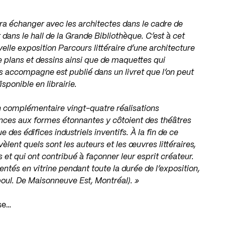
ra échanger avec les architectes dans le cadre de
 dans le hall de la Grande Bibliothèque. C’est à cet
uvelle exposition
Parcours littéraire d’une architecture
e plans et dessins ainsi que de maquettes qui
les accompagne est publié dans un livret que l’on peut
sponible en librairie.
on complémentaire vingt-quatre réalisations
ences aux formes étonnantes y côtoient des théâtres
des édifices industriels inventifs. À la fin de ce
vèlent quels sont les auteurs et les œuvres littéraires,
 et qui ont contribué à façonner leur esprit créateur.
tés en vitrine pendant toute la durée de l’exposition,
 boul. De Maisonneuve Est, Montréal). »
se…