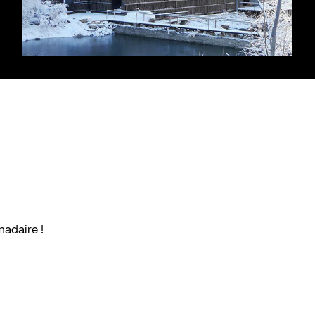
madaire !