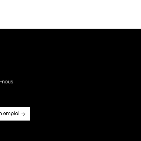
-nous
n emploi