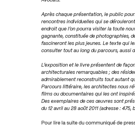
Avocats.
Après chaque présentation, le public pour
rencontres individuelles qui se dérouleront
endroit que l’on pourra visiter la toute no
gagnante
, constituée de photographies, d
fascineront les plus jeunes. Le texte qui 
consulter tout au long du parcours, aussi di
L’exposition et le livre présentent de faç
architecturales remarquables ; des résid
admirablement reconstruits tout autant que 
Parcours littéraire, les architectes nous ré
films ou documentaires qui les ont inspirés
Des exemplaires de ces œuvres sont présen
du 12 avril au 28 août 2011 (adresse : 475,
Pour lire la suite du communiqué de pres