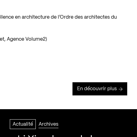
cellence en architecture de l’Ordre des architectes du
jet, Agence Volume2)
En découvrir plus
Actualité
Archives