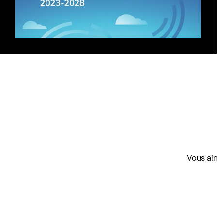
Vous aim