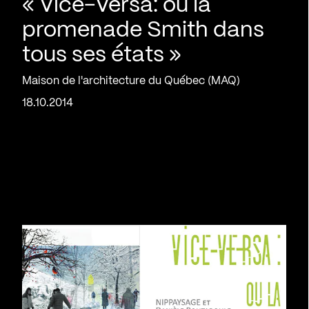
« Vice-Versa: ou la
promenade Smith dans
tous ses états »
Maison de l'architecture du Québec (MAQ)
18.10.2014