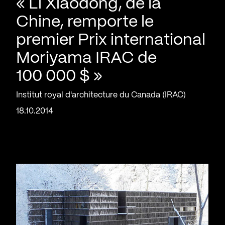
« Li Xiaodong, de la
Chine, remporte le
premier Prix international
Moriyama IRAC de
100 000 $ »
Institut royal d'architecture du Canada (IRAC)
18.10.2014