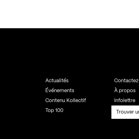
Actualités
Contactez
Événements
À propos
Contenu Kollectif
Infolettre
Top 100
Trouver u