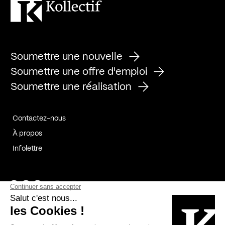
Soumettre une nouvelle
Soumettre une offre d'emploi
Soumettre une réalisation
Contactez-nous
À propos
Infolettre
Page Facebook de Kollectif
Page Instagram de Kollectif
Page Linkedin de Kollectif
Partenaires
Commanditaires