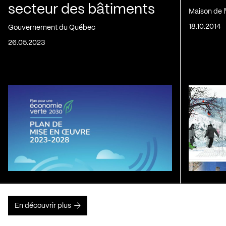
secteur des bâtiments
Maison de 
18.10.2014
Gouvernement du Québec
26.05.2023
En découvrir plus