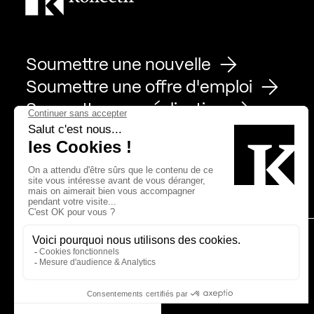
Soumettre une nouvelle
Soumettre une offre d'emploi
Soumettre une réalisation
Page Facebook de Kollectif
Page Instagram de Kollectif
Page Linkedin de Kollectif
Partenaires