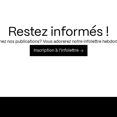
Restez informés !
ez nos publications? Vous adorerez notre infolettre hebdo
Inscription à l’infolettre