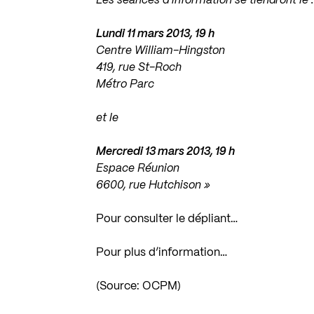
Les séances d’information se tiendront le 
Lundi 11 mars 2013, 19 h
Centre William-Hingston
419, rue St-Roch
Métro Parc
et le
Mercredi 13 mars 2013, 19 h
Espace Réunion
6600, rue Hutchison »
Pour consulter le dépliant…
Pour plus d’information…
(Source: OCPM)