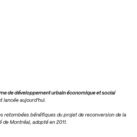
e de développement urbain économique et social
t lancée aujourd’hui.
s retombées bénéfiques du projet de reconversion de la
é de Montréal, adopté en 2011.