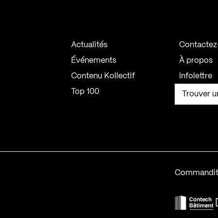
Actualités
Contactez
Événements
À propos
Contenu Kollectif
Infolettre
Top 100
Trouver u
Commandit
F