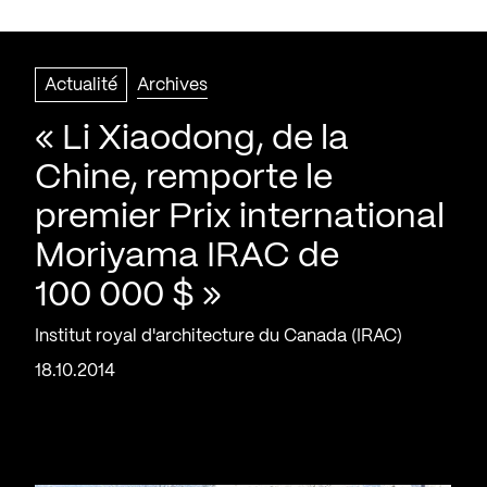
Actualité
Archives
« Li Xiaodong, de la
Chine, remporte le
premier Prix international
Moriyama IRAC de
100 000 $ »
Institut royal d'architecture du Canada (IRAC)
18.10.2014