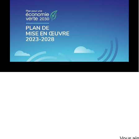
Vous aim