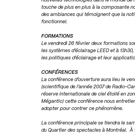
nouvelles technologies dans le monde de l’
touche de plus en plus à la composante no
des ambiances qui témoignent que la noti
fonctionnel.
FORMATIONS
Le vendredi 26 février deux formations so
les systèmes d’éclairage LEED et à 13h30,
les politiques d’éclairage et leur applicati
CONFÉRENCES
La conférence d’ouverture aura lieu le ve
(scientifique de l’année 2007 de Radio-Can
réserve internationale de ciel étoilé en 
Mégantic) cette conférence nous entretien
adopter pour contrer ce phénomène.
La conférence principale se tiendra le sam
du Quartier des spectacles à Montréal. À 