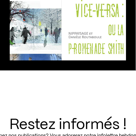
Restez informés !
ez nos publications? Vous adorerez notre infolettre hebdo