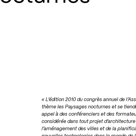
« L’édition 2010 du congrès annuel de l’A
thème les Paysages nocturnes et se tien
appel à des conférenciers et des formateur
considérée dans tout projet d’architecture 
l’aménagement des villes et de la planific