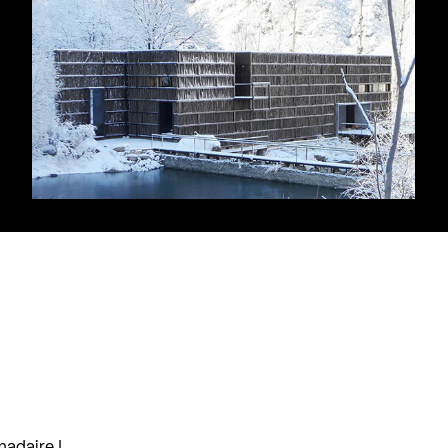
madaire !