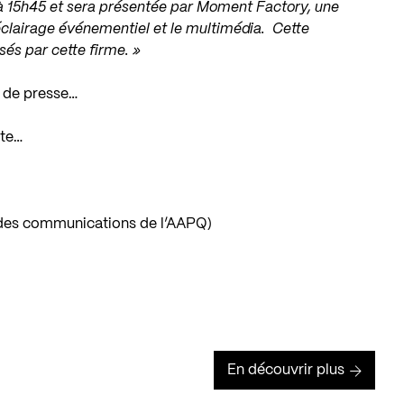
a à 15h45 et sera présentée par Moment Factory, une
éclairage événementiel et le multimédia. Cette
sés par cette firme. »
 de presse…
ète…
e des communications de l’AAPQ)
En découvrir plus