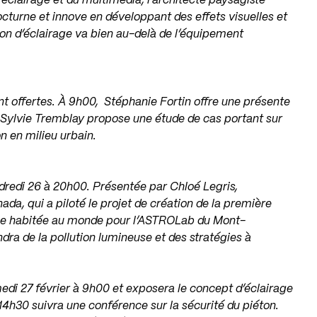
éclairage et du multimédia, l’architecte paysagiste
cturne et innove en développant des effets visuelles et
on d’éclairage va bien au-delà de l’équipement
nt offertes. À 9h00, Stéphanie Fortin offre une présente
 Sylvie Tremblay propose une étude de cas portant sur
on en milieu urbain.
ndredi 26 à 20h00. Présentée par Chloé Legris,
ada, qui a piloté le projet de création de la première
zone habitée au monde pour l’ASTROLab du Mont-
dra de la pollution lumineuse et des stratégies à
edi 27 février à 9h00 et exposera le concept d’éclairage
14h30 suivra une conférence sur la sécurité du piéton.