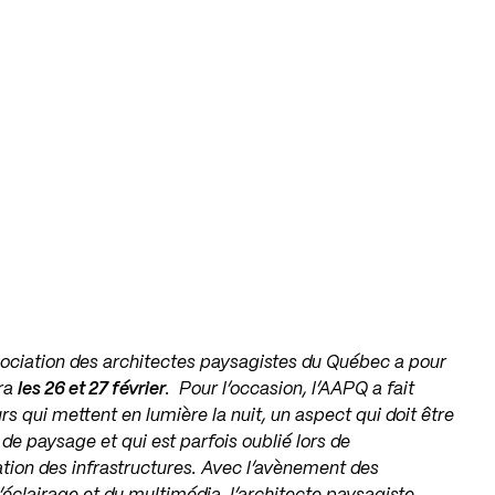
ssociation des architectes paysagistes du Québec a pour
dra
les 26 et 27 février
. Pour l’occasion, l’AAPQ a fait
s qui mettent en lumière la nuit, un aspect qui doit être
de paysage et qui est parfois oublié lors de
ation des infrastructures. Avec l’avènement des