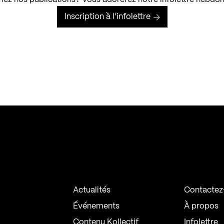
Inscription à l’infolettre
Actualités
Contactez
Événements
À propos
Contenu Kollectif
Infolettre