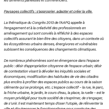
les différents panélistes et conférenciers.
Paysages collectifs : s’approprier, adapter et créer la ville.
La thématique du Congrès 2013 de l’AAPQ appelle à
l’engagement et à la créativité des
professionnels en
aménagement qui sont conviés à réfléchir à des espaces
collectifs assurant le
bien être des citoyens, dans un contexte où
les écosystèmes urbains denses, énergivores et
vulnérables
subissent les conséquences des changements climatiques.
De nombreux phénomènes sont en émergence dans l’espace
public : désir d’appropriation
citoyenne de l’espace urbain; désir
de contestation visant à dévoiler les iniquités sociales et
économiques; modification des habitudes de vie des citadins
plus enclins à profiter des espaces
publics au cours de la saison
clémente qui se prolonge, etc. L’espace collectif – la rue, le parc,
la
friche urbaine, le jardin, le cours d’eau, la place, la ruelle – est le
moyen privilégié pour toute
société de s’exprimer, de s’engager,
de s’unir. Il est maintenant temps d’oser l’utopie, de
réinventer la