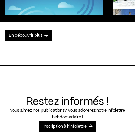
En découvrir plus
Restez informés !
Vous aimez nos publications? Vous adorerez notre infolettre
hebdomadaire !
Inscription à l’infolettre