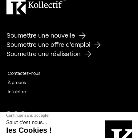
Soumettre une nouvelle
Soumettre une offre d'emploi
Soumettre une réalisation
Contactez-nous
À propos
Infolettre
Page Facebook de Kollectif
Page Instagram de Kollectif
Page Linkedin de Kollectif
Partenaires
Commanditaires