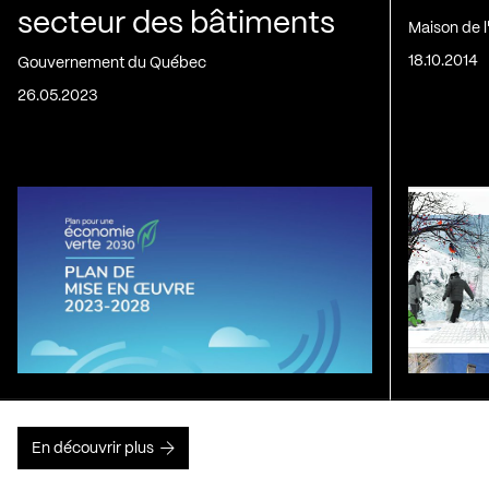
secteur des bâtiments
Maison de 
18.10.2014
Gouvernement du Québec
26.05.2023
En découvrir plus