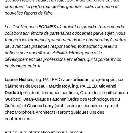
question réglementaire, un sujet qui influence fortement nos
pratiques : La performance énergétique : code, formation et
nouvelles façons de faire.
Les Conférences FORMES n’auraient pu prendre forme sans la
collaboration étroite de partenaires concernés par le sujet. Nous
tenons à les remercier grandement de leur contribution à mettre
de l’avant des pratiques responsables, tout autant que leurs
actions pour accroître la visibilité, l’émergence et le
développement des professions et métiers qui façonnent nos
environnements. »
Laurier Nichols
, ing. PA LEED (vice-président projets spéciaux
bâtiments de Dessau),
Martin Roy
, ing. PA LEED,
Giovanni
Diodati
(président, formation continue, Ordre des architectes du
Québec),
Jean-Claude Faucher
(Ordre des technologues du
Québec) et
Charles Lamy
(architecte gestionnaire de projet
chez Morphosis Architects) seront quelques uns des
conférenciers.
Pour plus d’information et pour s’inscrire…