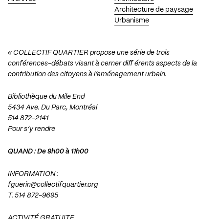
Architecture de paysage
Urbanisme
« COLLECTIF QUARTIER propose une série de trois
conférences-débats visant à cerner diff érents aspects de la
contribution des citoyens à l’aménagement urbain.
Bibliothèque du Mile End
5434 Ave. Du Parc, Montréal
514 872-2141
Pour s’y rendre
QUAND : De 9h00 à 11h00
INFORMATION :
fguerin@collectifquartier.org
T. 514 872-9695
ACTIVITÉ GRATUITE