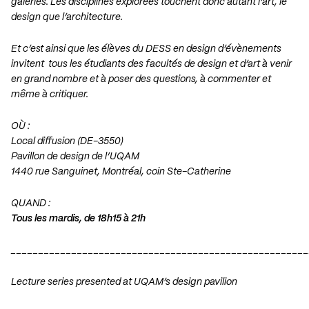
galeries. Les disciplines explorées touchent donc autant l’art, le
design que l’architecture.
Et c’est ainsi que les élèves du DESS en design d’évènements
invitent tous les étudiants des facultés de design et d’art à venir
en grand nombre et à poser des questions, à commenter et
même à critiquer.
OÙ :
Local diffusion (DE-3550)
Pavillon de design de l’UQAM
1440 rue Sanguinet, Montréal, coin Ste-Catherine
QUAND :
Tous les mardis, de 18h15 à 21h
______________________________________________________
Lecture series presented at UQAM’s design pavilion