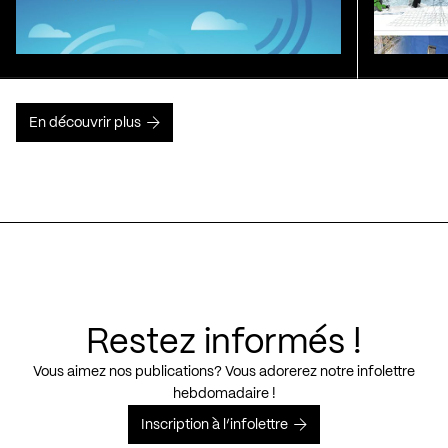
En découvrir plus
Restez informés !
Vous aimez nos publications? Vous adorerez notre infolettre
hebdomadaire !
Inscription à l’infolettre