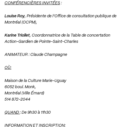
CONFÉRENCIÈRES INVITÉES
:
Louise Roy
, Présidente de l’Office de consultation publique de
Montréal (OCPM),
Karine Triollet
, Coordonnatrice de la Table de concertation
Action-Gardien de Pointe-Saint-Charles
ANIMATEUR : Claude Champagne
OÙ:
Maison de la Culture Marie-Uguay
6052 boul. Monk,
Montréal (Ville Émard)
514 872-2044
QUAND
: De 9h30 à 11h30
INFORMATION ET INSCRIPTION
: