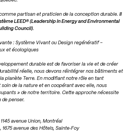
à Québec.
 comme partisan et praticien de la conception durable.
Il
 système LEED® (Leadership in Energy and Environmental
ilding Council)
.
ovante : Système Vivant ou Design regénératif –
ux et écologiques
éveloppement durable est de favoriser la vie et de créer
urabilité réelle, nous devons réintégrer nos bâtiments et
a planète Terre. En modifiant notre rôle en tant
 soin de la nature et en coopérant avec elle, nous
upants » de notre territoire. Cette approche nécessite
 de penser.
 1145 avenue Union, Montréal
 1675 avenue des Hôtels, Sainte‐Foy