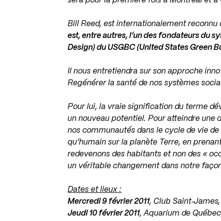
sera pour la première fois à Montréal et 
Bill Reed, est internationalement reconnu
est, entre autres, l’un des fondateurs du
Design) du USGBC (United States Green Bu
Il nous entretiendra sur son approche inn
Regénérer la santé de nos systèmes socia
Pour lui, la vraie signification du terme d
un nouveau potentiel. Pour atteindre une d
nos communautés dans le cycle de vie de l
qu’humain sur la planète Terre, en prenant
redevenons des habitants et non des « occ
un véritable changement dans notre façon
Dates et lieux :
Mercredi 9 février 2011
, Club Saint‐James,
Jeudi 10 février 2011
, Aquarium de Québec,