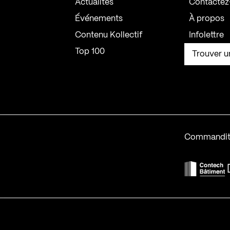
Actualités
Contactez
Événements
À propos
Contenu Kollectif
Infolettre
Top 100
Trouver u
Commandit
F
Contech-2