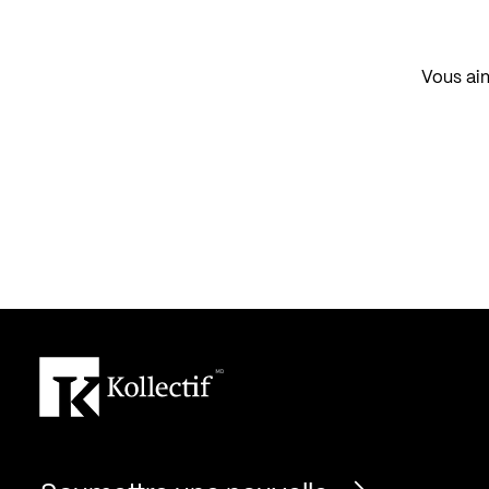
Vous aim