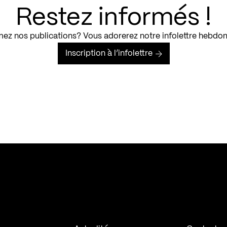
Restez informés !
ez nos publications? Vous adorerez notre infolettre hebdo
Inscription à l’infolettre