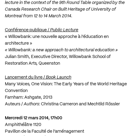
lecture in the context of the 9th Round Table organized by the
Canada Research Chair on Built Heritage of University of
Montreal from 12 to 14 March 2014.
Conférence publique /
Public Lecture
« Willowbank: une nouvelle approche à l’éducation en
architecture »
« Willowbank: a new approach to architectural education »
Julian Smith, Executive Director, Willowbank School of
Restoration Arts, Queenston
Lancement du livre /
Book Launch
Many Voices, One Vision: The Early Years of the World Heritage
Convention
Farnham: Ashgate, 2013
Auteurs /
Authors
: Christina Cameron and Mechtild Rössler
Mercredi 12 mars 2014, 17h00
Amphithéâtre 1120
Pavillon de la Faculté de l’aménagement