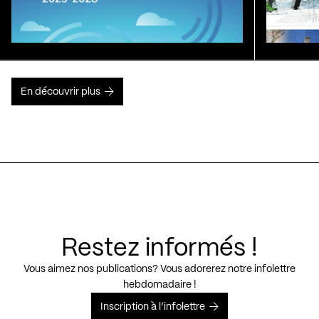
En découvrir plus
Restez informés !
Vous aimez nos publications? Vous adorerez notre infolettre
hebdomadaire !
Inscription à l’infolettre