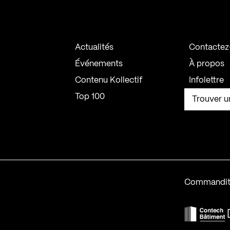
Actualités
Contactez
Événements
À propos
Contenu Kollectif
Infolettre
Top 100
Trouver u
Commandit
F