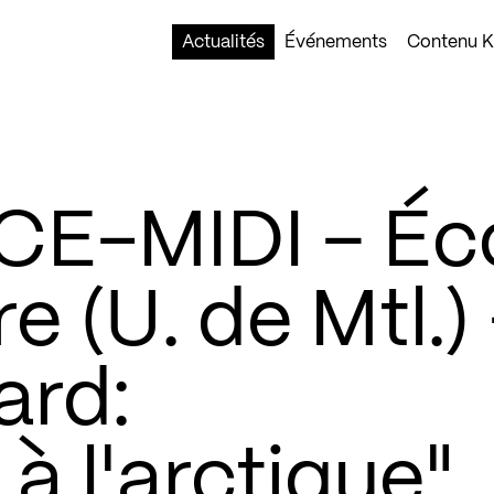
Actualités
Événements
Contenu Ko
-MIDI – Éc
e (U. de Mtl.)
ard:
à l'arctique"