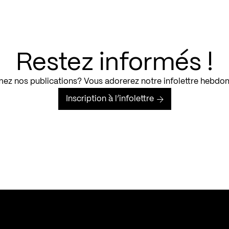
Restez informés !
ez nos publications? Vous adorerez notre infolettre hebdo
Inscription à l’infolettre