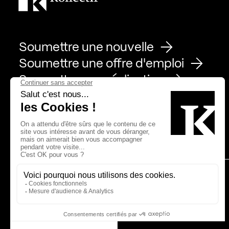
Soumettre une nouvelle
Soumettre une offre d'emploi
Soumettre une réalisation
Page Facebook de Kollectif
Page Instagram de Kollectif
Page Linkedin de Kollectif
Partenaires