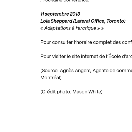
Prochaine conférence:
11 septembre 2013
Lola Sheppard (Lateral Office, Toronto)
« Adaptations à l’arctique » »
Pour consulter l’horaire complet des con
Pour visiter le site internet de l’École d’
(Source: Agnès Angers, Agente de communi
Montréal)
(Crédit photo: Mason White)