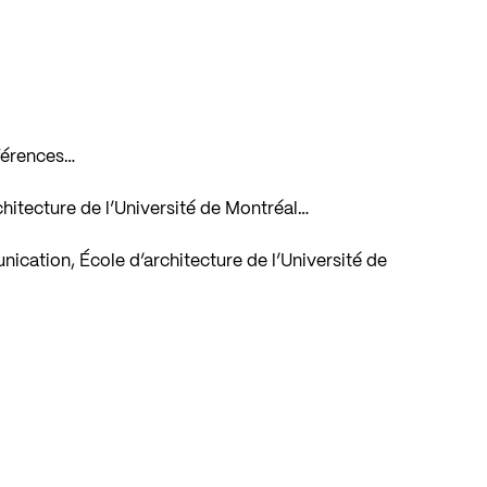
férences…
architecture de l’Université de Montréal…
cation, École d’architecture de l’Université de