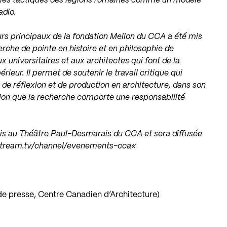
ie les tactiques des légions romaines comme un modèle
adio.
s principaux de la fondation Mellon du CCA a été mis
erche de pointe en histoire et en philosophie de
 universitaires et aux architectes qui font de la
ieur. Il permet de soutenir le travail critique qui
de réflexion et de production en architecture, dans son
ction que la recherche comporte une responsabilité
is au Théâtre Paul-Desmarais du CCA et sera diffusée
stream.tv/channel/evenements-cca
«
 de presse, Centre Canadien d’Architecture)