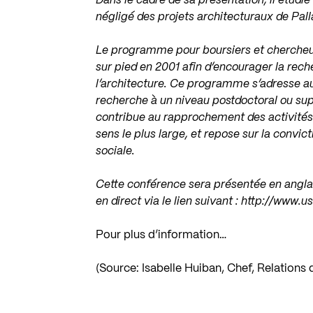
Dans le cadre de sa présentation, il étud
négligé des projets architecturaux de Pall
Le programme pour boursiers et chercheur
sur pied en 2001 afin d’encourager la rech
l’architecture. Ce programme s’adresse aux
recherche à un niveau postdoctoral ou supér
contribue au rapprochement des activités 
sens le plus large, et repose sur la convi
sociale.
Cette conférence sera présentée en angla
en direct via le lien suivant :
http://www.u
Pour plus d’information…
(Source: Isabelle Huiban, Chef, Relations