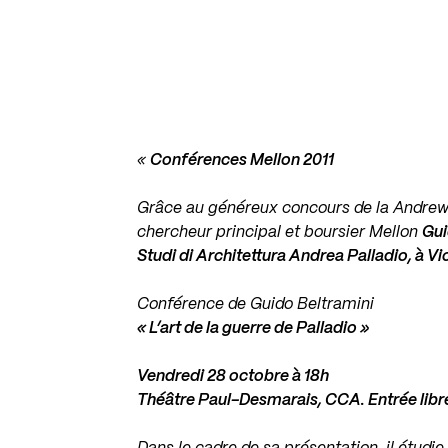
«
Conférences Mellon 2011
Grâce au généreux concours de la Andrew 
chercheur principal et boursier Mellon
Gui
Studi di Architettura Andrea Palladio, à V
Conférence de Guido Beltramini
« L’art de la guerre de Palladio »
Vendredi 28 octobre à 18h
Théâtre Paul-Desmarais, CCA. Entrée libr