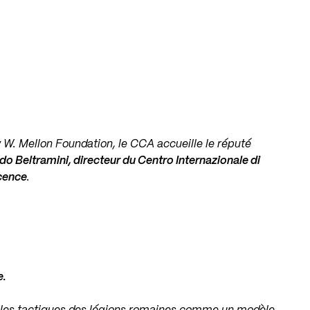
W. Mellon Foundation, le CCA accueille le réputé
do Beltramini, directeur du Centro Internazionale di
icence
.
e.