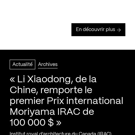
En découvrir plus
Actualité
Archives
« Li Xiaodong, de la
Chine, remporte le
premier Prix international
Moriyama IRAC de
100 000 $ »
Institut royal d'architecture du Canada (IRAC)