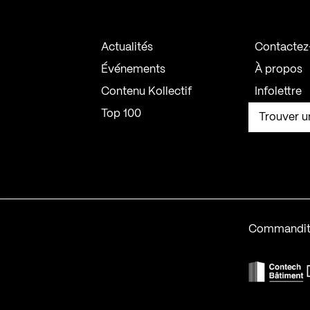
Actualités
Contactez
Événements
À propos
Contenu Kollectif
Infolettre
Top 100
Trouver u
Commandit
F
Contech-2