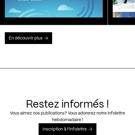
En découvrir plus
Restez informés !
Vous aimez nos publications? Vous adorerez notre infolettre
hebdomadaire !
Inscription à l’infolettre