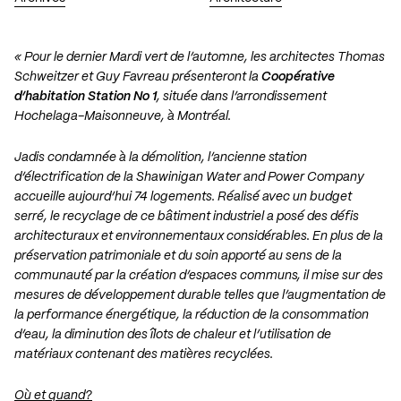
« Pour le dernier Mardi vert de l’automne, les architectes Thomas
Schweitzer et Guy Favreau présenteront la
Coopérative
d’habitation Station No 1
, située dans l’arrondissement
Hochelaga-Maisonneuve, à Montréal.
Jadis condamnée à la démolition, l’ancienne station
d’électrification de la Shawinigan Water and Power Company
accueille aujourd’hui 74 logements. Réalisé avec un budget
serré, le recyclage de ce bâtiment industriel a posé des défis
architecturaux et environnementaux considérables. En plus de la
préservation patrimoniale et du soin apporté au sens de la
communauté par la création d’espaces communs, il mise sur des
mesures de développement durable telles que l’augmentation de
la performance énergétique, la réduction de la consommation
d’eau, la diminution des îlots de chaleur et l’utilisation de
matériaux contenant des matières recyclées.
Où et quand?