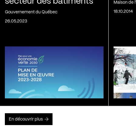
secteur des bâtiments
Maison de 
18.10.2014
Gouvernement du Québec
26.05.2023
En découvrir plus