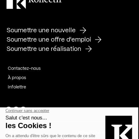
Soumettre une nouvelle
Soumettre une offre d'emploi
Soumettre une réalisation
Contactez-nous
À propos
Infolettre
Page Facebook de Kollectif
Page Instagram de Kollectif
Page Linkedin de Kollectif
Partenaires
Commanditaires