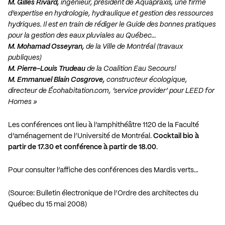
M. Gilles Rivard,
ingénieur, président de Aquapraxis, une firme
d’expertise en hydrologie, hydraulique et gestion des ressources
hydriques. Il est en train de rédiger le Guide des bonnes pratiques
pour la gestion des eaux pluviales au Québec…
M. Mohamad Osseyran,
de la Ville de Montréal (travaux
publiques)
M. Pierre-Louis Trudeau
de la Coalition Eau Secours!
M. Emmanuel Blain Cosgrove,
constructeur écologique,
directeur de Écohabitation.com, ‘service provider’ pour LEED for
Homes »
Les conférences ont lieu à l’amphithéâtre 1120 de la Faculté
d’aménagement de l’Université de Montréal.
Cocktail bio à
partir de 17.30 et conférence à partir de 18.00
.
Pour consulter l’affiche des conférences des Mardis verts…
(Source: Bulletin électronique de l’Ordre des architectes du
Québec du 15 mai 2008)