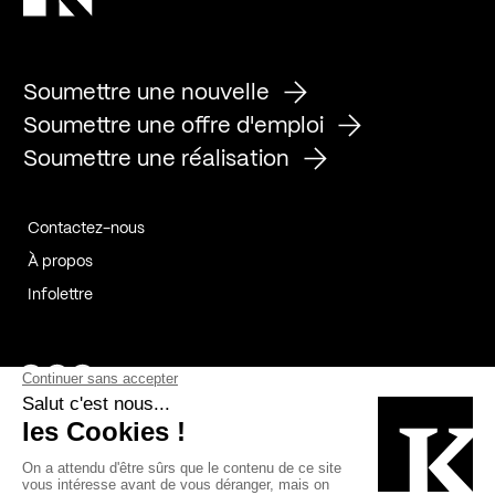
Soumettre une nouvelle
Soumettre une offre d'emploi
Soumettre une réalisation
Contactez-nous
À propos
Infolettre
Page Facebook de Kollectif
Page Instagram de Kollectif
Page Linkedin de Kollectif
Partenaires
Commanditaires