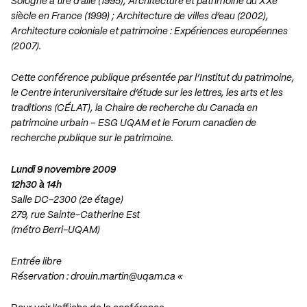
Sologne à tire d’aile (1995), Architecture et patrimoine du XXe
siècle en France (1999) ; Architecture de villes d’eau (2002),
Architecture coloniale et patrimoine : Expériences européennes
(2007).
Cette conférence publique présentée par l’Institut du patrimoine,
le Centre interuniversitaire d’étude sur les lettres, les arts et les
traditions (CÉLAT), la Chaire de recherche du Canada en
patrimoine urbain – ESG UQAM et le Forum canadien de
recherche publique sur le patrimoine.
Lundi 9 novembre 2009
12h30 à 14h
Salle DC-2300 (2e étage)
279, rue Sainte-Catherine Est
(métro Berri-UQAM)
Entrée libre
Réservation :
drouin.martin@uqam.ca
«