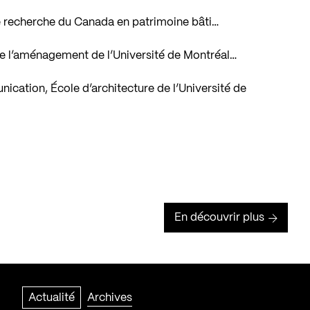
 de recherche du Canada en patrimoine bâti…
é de l’aménagement de l’Université de Montréal…
cation, École d’architecture de l’Université de
En découvrir plus
Actualité
Archives