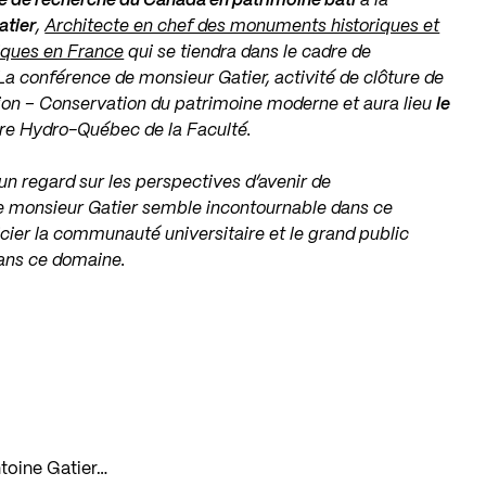
e de recherche du Canada en patrimoine bâti
à la
atier
,
Architecte en chef des monuments historiques et
iques en France
qui se tiendra dans le cadre de
La conférence de monsieur Gatier, activité de clôture de
tion – Conservation du patrimoine moderne et aura lieu
le
re Hydro-Québec de la Faculté.
 regard sur les perspectives d’avenir de
de monsieur Gatier semble incontournable dans ce
icier la communauté universitaire et le grand public
ans ce domaine.
ntoine Gatier…