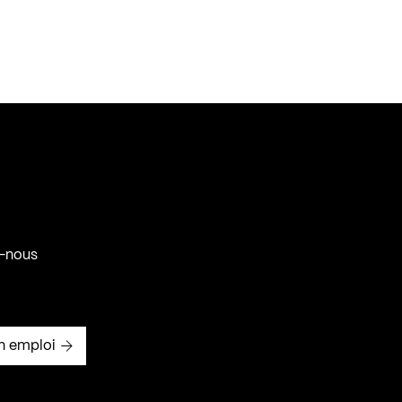
-nous
n emploi