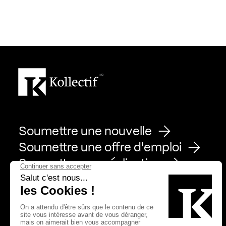
Soumettre une nouvelle
Soumettre une offre d'emploi
Soumettre une réalisation
Page Facebook de Kollectif
Page Instagram de Kollectif
Page Linkedin de Kollectif