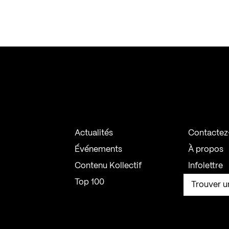
Actualités
Contactez
Événements
À propos
Contenu Kollectif
Infolettre
Top 100
Trouver u