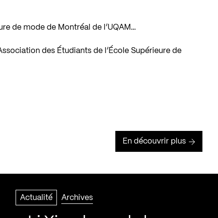
rieure de mode de Montréal de l’UQAM…
Association des Étudiants de l’École Supérieure de
En découvrir plus
Actualité
Archives