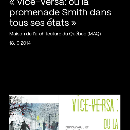
« Vice-Versa: ou la
promenade Smith dans
tous ses états »
Maison de l'architecture du Québec (MAQ)
18.10.2014