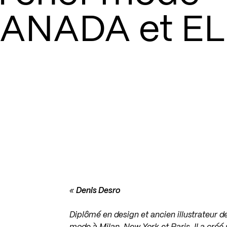
CANADA et E
«
Denis Desro
Diplômé en design et ancien illustrateur d