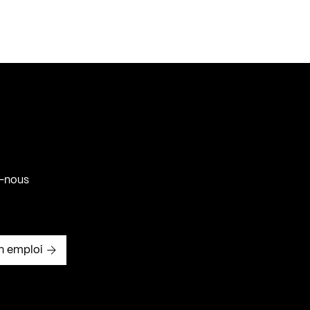
-nous
n emploi