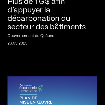
Plus de 1 G$ afin
d’appuyer la
décarbonation du
secteur des bâtiments
Gouvernement du Québec
26.05.2023