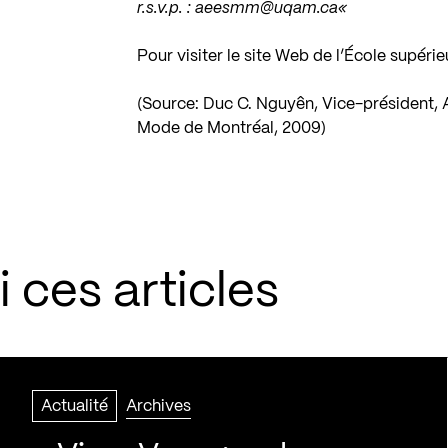
r.s.v.p. :
aeesmm@uqam.ca
«
Pour visiter le site Web de l’École supé
(Source: Duc C. Nguyên, Vice-président, 
Mode de Montréal, 2009)
 ces articles
Actualité
Archives