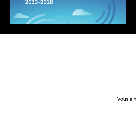
Vous aim