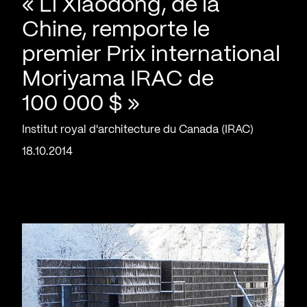
« Li Xiaodong, de la
Chine, remporte le
premier Prix international
Moriyama IRAC de
100 000 $ »
Institut royal d'architecture du Canada (IRAC)
18.10.2014