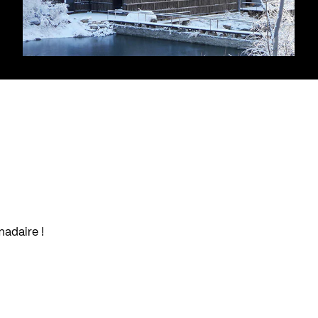
madaire !