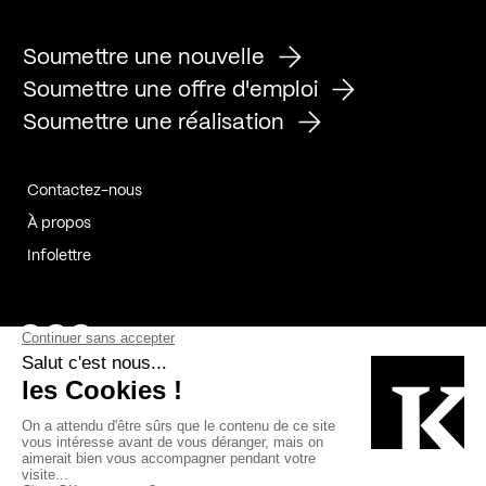
Soumettre une nouvelle
Soumettre une offre d'emploi
Soumettre une réalisation
Contactez-nous
À propos
Infolettre
Page Facebook de Kollectif
Page Instagram de Kollectif
Page Linkedin de Kollectif
Partenaires
Commanditaires