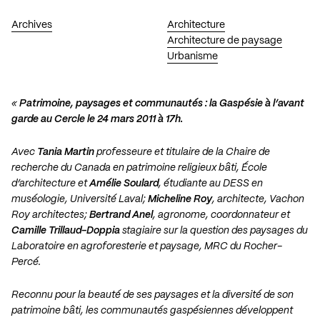
Archives
Architecture
Architecture de paysage
Urbanisme
«
Patrimoine, paysages et communautés : la Gaspésie à l’avant
garde au Cercle le 24 mars 2011 à 17h.
Avec
Tania Martin
professeure et titulaire de la Chaire de
recherche du Canada en patrimoine religieux bâti, École
d’architecture et
Amélie Soulard
, étudiante au DESS en
muséologie, Université Laval;
Micheline Roy
, architecte, Vachon
Roy architectes;
Bertrand Anel
, agronome, coordonnateur et
Camille Trillaud-Doppia
stagiaire sur la question des paysages du
Laboratoire en agroforesterie et paysage, MRC du Rocher-
Percé.
Reconnu pour la beauté de ses paysages et la diversité de son
patrimoine bâti, les communautés gaspésiennes développent