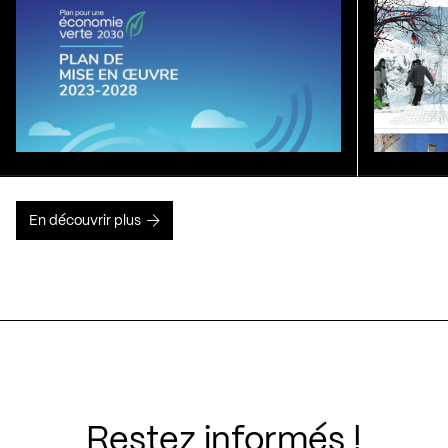
En découvrir plus
Restez informés !