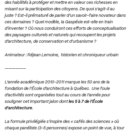
des habilités à protéger et mettre en valeur ces richesses en
misant sur la participation des citoyens. De quoi s’agit-il au
juste ? Est-il prématuré de parler d’un savoir-faire novateur dans
ces domaines ? Quel modèle, la Gaspésie est-elle en train
d’inventer ? Où nous conduiront ces efforts de conceptualisation
des paysages culturels et naturels qui recoupent les projets
d’architecture, de conservation et d’urbanisme ?
Animateur : Réjean Lemoine, historien et chroniqueur urbain
——————
L’année académique 2010-2011 marque les 50 ans de la
fondation de l’École d’architecture à Québec. Une foule
d’activités sont organisées tout au cours de l’année pour
souligner cet important jalon dont
les 5 à 7 de l’École
d’architecture
.
La formule privilégiée s’inspire des « cafés des sciences » où
chaque panéliste (3-5 personnes) expose un point de vue, à tour