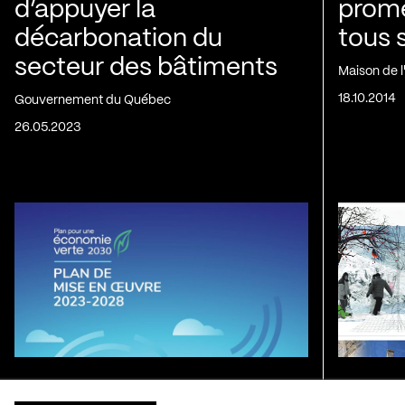
d’appuyer la
prom
décarbonation du
tous 
secteur des bâtiments
Maison de 
18.10.2014
Gouvernement du Québec
26.05.2023