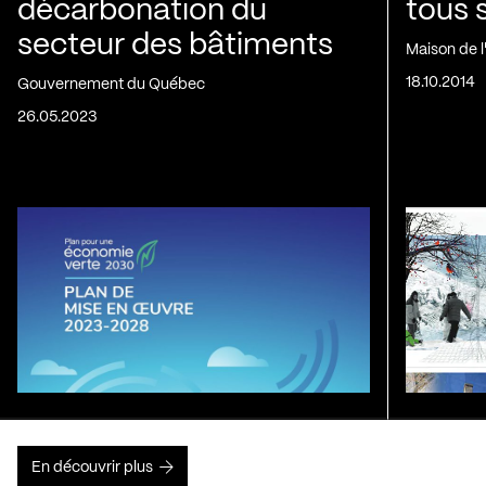
décarbonation du
tous 
secteur des bâtiments
Maison de 
18.10.2014
Gouvernement du Québec
26.05.2023
En découvrir plus