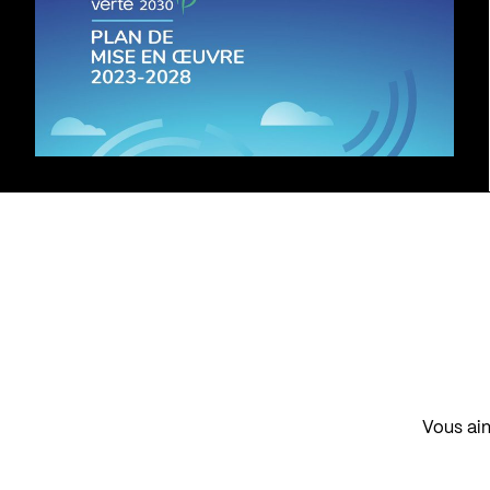
Vous aim