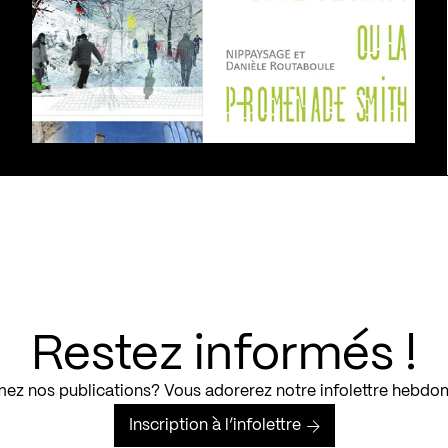
Restez informés !
ez nos publications? Vous adorerez notre infolettre hebdo
Inscription à l’infolettre