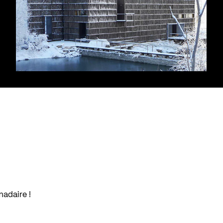
madaire !