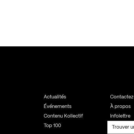
Actualités
Contactez
Événements
À propos
Contenu Kollectif
Infolettre
Top 100
Trouver u