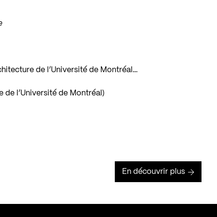
e
architecture de l’Université de Montréal…
e de l’Université de Montréal)
En découvrir plus