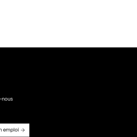
-nous
n emploi