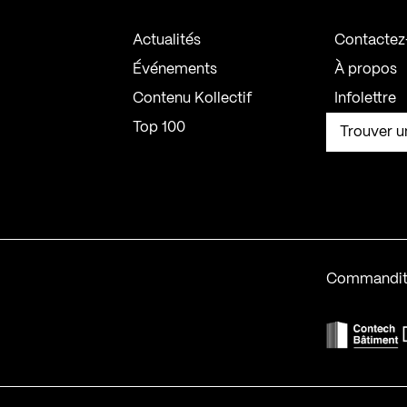
Actualités
Contactez
Événements
À propos
Contenu Kollectif
Infolettre
Top 100
Trouver u
Commandit
F
Contech-2