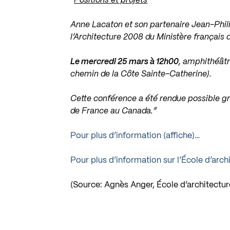
“
Positions et projets
“
Anne Lacaton et son partenaire Jean-Phili
l’Architecture 2008 du Ministère français d
Le mercredi 25 mars à 12h00
, amphithéâtr
chemin de la Côte Sainte-Catherine).
Cette conférence a été rendue possible gr
de France au Canada.”
Pour plus d’information (affiche)…
Pour plus d’information sur l’École d’arch
(Source: Agnès Anger, École d’architectur