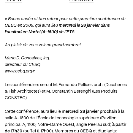
« Bonne année et bon retour pour cette première conférence du
CEBQ en 2009, qui aura lieu
mercredi le 28 janvier dans
l’auditorium Nortel (A-1600) de l’ETS
.
Au plaisir de vous voir en grand nombre!
Mario D. Gonçalves, ing.
directeur du CEBQ
www.cebq.org
«
Les conférenciers seront M. Fernando Pellicer, arch. (Duschenes
& Fish Architectes) et M. Constantin Berenghi (Les Produits
CONSTEC)
Cette conférence, aura lieu le
mercredi 28 janvier prochain
à la
salle A-1600 de l’École de technologie supérieure (Pavillon
principal A, 1100, Notre-Dame Ouest, angle Peel au sud)
à partir
de 17h30
(buffet à 17h00). Membres du CEBQ et étudiants: