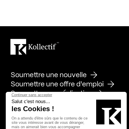
Soumettre une nouvelle
Soumettre une offre d'emploi
Soumettre une réalisation
Page Facebook de Kollectif
Page Instagram de Kollectif
Page Linkedin de Kollectif