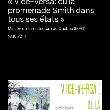
« Vice-Versa: ou la
promenade Smith dans
tous ses états »
Maison de l'architecture du Québec (MAQ)
18.10.2014