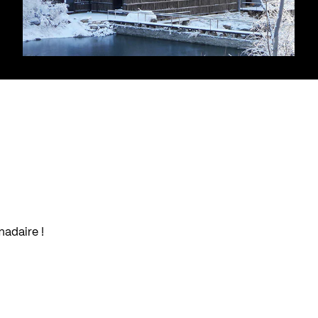
madaire !