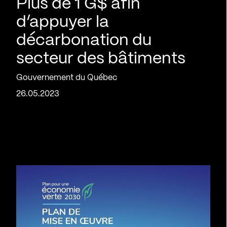
Plus de 1 G$ afin
d’appuyer la
décarbonation du
secteur des bâtiments
Gouvernement du Québec
26.05.2023