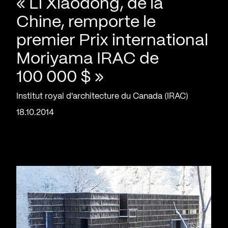
« Li Xiaodong, de la
Chine, remporte le
premier Prix international
Moriyama IRAC de
100 000 $ »
Institut royal d'architecture du Canada (IRAC)
18.10.2014