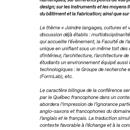
numériques; sur différents points de vue pa
design; sur les instruments et les moyens li
du bâtiment et la fabrication; ainsi que s
Le thème « Joindre langages, cultures et 
discussion déjà établis : multidisciplinarité
qui accueille l’évènement, la Faculté de l
unique en unifiant sous un même toit des d
d’intérieur, l’architecture, l’architecture 
étudiants un environnement équipé aussi
technologiques : le Groupe de recherche 
(FormLab), etc.
Le caractère bilingue de la conférence ser
par le Québec francophone dans un conte
abordera l’impression de l’ignorance part
anglo-saxons et francophones du domaine. 
l’anglais et le français. La traduction si
contexte favorable à l’échange et à la conf