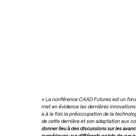
« La conférence CAAD Futures est un foru
met en évidence les dernières innovations
a à la fois la préoccupation de la technolo
de cette dernière et son adaptation aux c
donner lieu à des discussions sur les ava