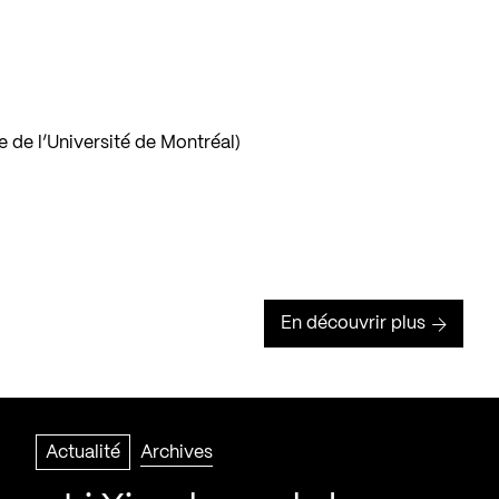
e de l’Université de Montréal)
En découvrir plus
Actualité
Archives