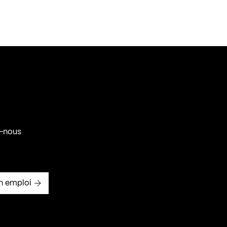
-nous
n emploi