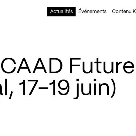
Actualités
Événements
Contenu Ko
 CAAD Future
, 17-19 juin)