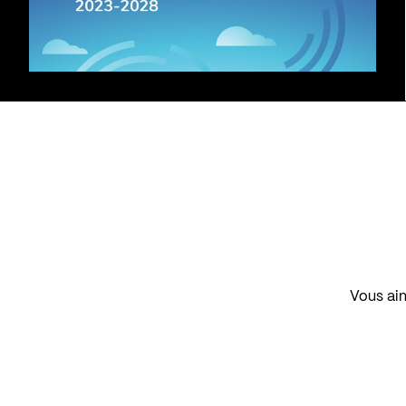
Vous aim