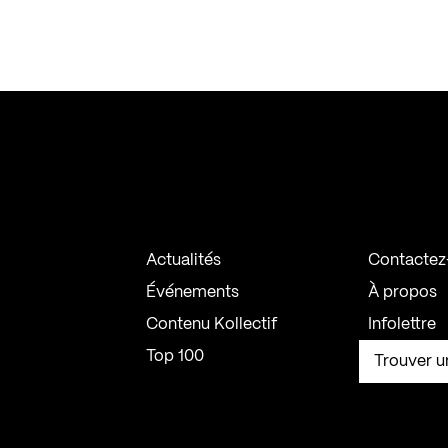
Actualités
Contactez
Événements
À propos
Contenu Kollectif
Infolettre
Top 100
Trouver u