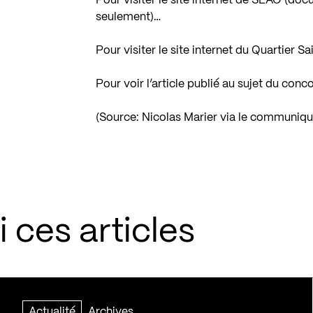
Pour visiter le site internet de SEAO (do
seulement)…
Pour visiter le site internet du Quartier 
Pour voir l’article publié au sujet du co
(Source: Nicolas Marier via le
communiqué 
 ces articles
Actualité
Archives