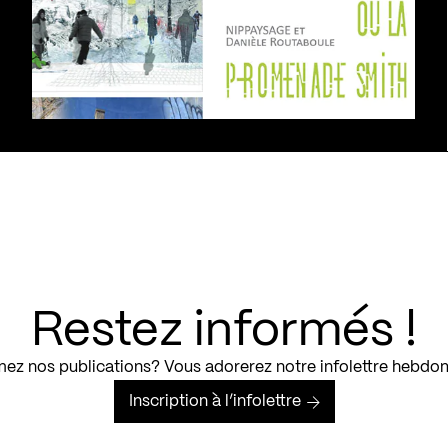
Restez informés !
ez nos publications? Vous adorerez notre infolettre hebdo
Inscription à l’infolettre