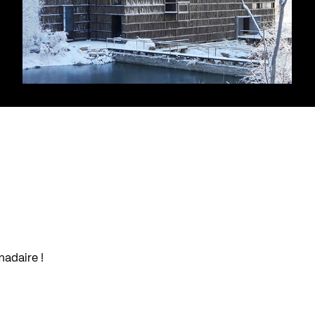
madaire !