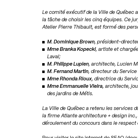
Le comité exécutif de la Ville de Québec a
la tâche de choisir les cinq équipes. Ce ju
Atelier Pierre Thibault, est formé des per
M. Dominique Brown
, président-direct
Mme Branka Kopecki
, artiste et charg
Laval;
M. Philippe Lupien
, architecte, Lucien M
M. Fernand Martin
, directeur du Servic
Mme Rhonda Rioux
, directrice du Servi
Mme Emmanuelle Vieira
, architecte, jo
des jardins de Métis.
La Ville de Québec a retenu les services d
la firme Atlante architecture + design inc.,
déroulement du concours dans le respect d