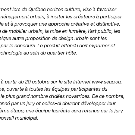
ement lors de Québec horizon culture, vise à favoriser
aménagement urbain, à inciter les créateurs à participer
vie et à provoquer une approche créative et distinctive,
de mobilier urbain, la mise en lumière, l’art public, les
lque autre proposition de design urbain sont les
par le concours. Le produit attendu doit exprimer et
technologie au sein du quartier hôte.
 à partir du 20 octobre sur le site Internet
www.seao.ca
.
e, ouverte à toutes les équipes participantes du
r le plus grand nombre d’idées novatrices. De ce nombre,
né par un jury et celles-ci devront développer leur
xième étape, une équipe lauréate sera retenue par le jury
 conseil municipal.