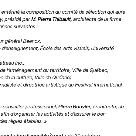
 entériné la composition du comité de sélection qui aura
ry, présidé par
M. Pierre Thibault
, architecte de la firme
sonnes suivantes :
eur général Beenox;
ée d’enseignement, École des Arts visuels, Université
atteau inc.;
e de l’aménagement du territoire, Ville de Québec;
ce de la culture, Ville de Québec;
urnaliste et directrice artistique du Festival international
u conseiller professionnel,
Pierre Bouvier
, architecte, de
 afin d’organiser les activités et d’assurer le bon
es règles établies. »