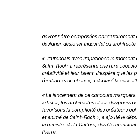
devront être composées obligatoirement d’
designer, designer industriel ou architecte
« J’attendais avec impatience le moment 
Saint-Roch. Il représente une rare occasi
créativité et leur talent. J’espère que les
l’embarras du choix », a déclaré la conse
« Le lancement de ce concours marquera le
artistes, les architectes et les designer
favorisons la complicité des créateurs qui 
et animé de Saint-Roch », a ajouté le dép
la ministre de la Culture, des Communicat
Pierre.