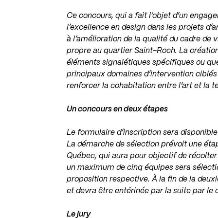
Ce concours, qui a fait l’objet d’un engag
l’excellence en design dans les projets d’
à l’amélioration de la qualité du cadre de 
propre au quartier Saint-Roch. La création 
éléments signalétiques spécifiques ou que
principaux domaines d’intervention ciblés 
renforcer la cohabitation entre l’art et la 
Un concours en deux étapes
Le formulaire d’inscription sera disponible
La démarche de sélection prévoit une étap
Québec, qui aura pour objectif de récolte
un maximum de cinq équipes sera sélection
proposition respective. À la fin de la deu
et devra être entérinée par la suite par le
Le jury