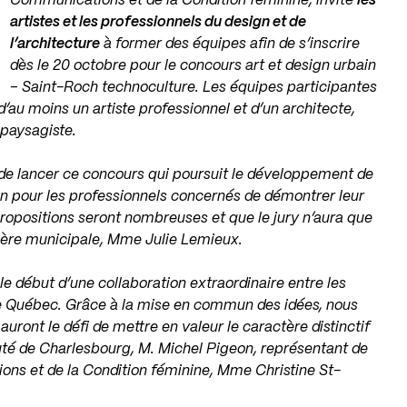
Communications et de la Condition féminine, invite
les
artistes et les professionnels du design et de
l’architecture
à former des équipes afin de s’inscrire
dès le 20 octobre pour le concours art et design urbain
– Saint-Roch technoculture. Les équipes participantes
au moins un artiste professionnel et d’un architecte,
 paysagiste.
de lancer ce concours qui poursuit le développement de
on pour les professionnels concernés de démontrer leur
 propositions seront nombreuses et que le jury n’aura que
illère municipale, Mme Julie Lemieux.
 début d’une collaboration extraordinaire entre les
s de Québec. Grâce à la mise en commun des idées, nous
auront le défi de mettre en valeur le caractère distinctif
uté de Charlesbourg, M. Michel Pigeon, représentant de
ions et de la Condition féminine, Mme Christine St-