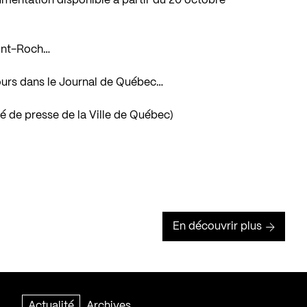
cumentation disponible à partir du 20 octobre
Saint-Roch…
ncours dans le Journal de Québec…
de presse de la Ville de Québec
)
En découvrir plus
Actualité
Archives