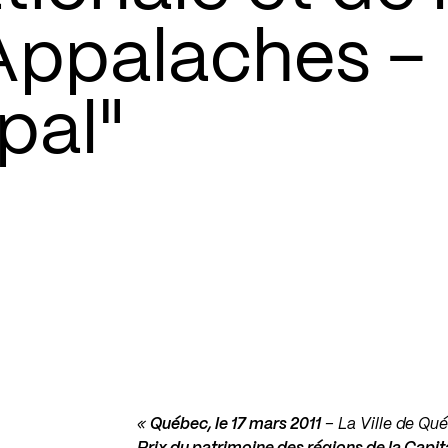
Appalaches –
pal"
«
Québec, le 17 mars 2011
– La Ville de Qué