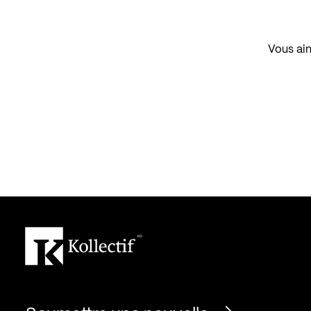
Vous aim