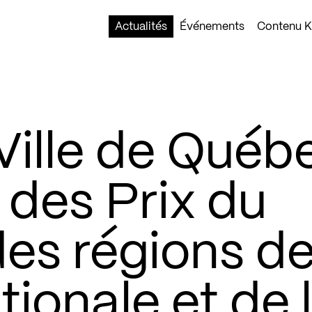
Actualités
Événements
Contenu Ko
Ville de Québ
 des Prix du
es régions de
ionale et de 