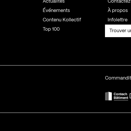
Actualités
Contactez
Événements
À propos
Contenu Kollectif
Infolettre
Top 100
Trouver u
Commandit
F
Contech-2