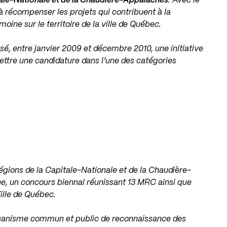
tale-Nationale et de la Chaudière-Appalaches
. Avec le
à récompenser les projets qui contribuent à la
oine sur le territoire de la ville de Québec.
isé, entre janvier 2009 et décembre 2010, une initiative
mettre une candidature dans l’une des catégories
régions de la Capitale-Nationale et de la Chaudière-
e, un concours biennal réunissant 13 MRC ainsi que
Ville de Québec.
écanisme commun et public de reconnaissance des