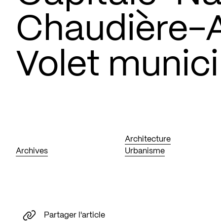
Chaudière-
Volet munici
Architecture
Archives
Urbanisme
Partager l'article