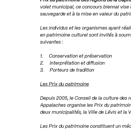
Prix du patrimoine des régions de la Capi
volet municipal, ce concours biennal vise 
sauvegarde et à la mise en valeur du patrim
Les individus et les organismes ayant réal
en patrimoine culturel sont invités à sou
suivantes :
1. Conservation et préservation
2. Interprétation et diffusion
3. Porteurs de tradition
Les Prix du patrimoine
Depuis 2005, le Conseil de la culture des 
Appalaches organise les Prix du patrimoin
deux municipalités, la Ville de Lévis et la 
Les Prix du patrimoine constituent un m