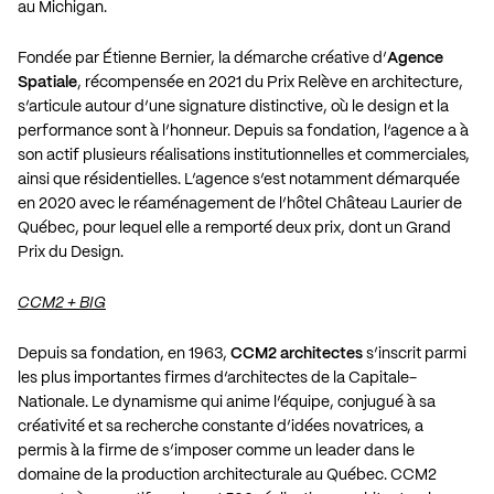
au
Michigan
.
Fondée par Étienne Bernier, la démarche créative d’
Agence
Spatiale
, récompensée en 2021 du Prix Relève en architecture,
s’articule autour d’une signature distinctive, où le design et la
performance sont à l’honneur. Depuis sa fondation, l’agence a à
son actif plusieurs réalisations institutionnelles et commerciales,
ainsi que résidentielles. L’agence s’est notamment démarquée
en 2020 avec le réaménagement de l’hôtel Château
Laurier
de
Québec, pour lequel elle a remporté deux prix, dont un Grand
Prix du Design.
CCM2 + BIG
Depuis sa fondation, en 1963,
CCM2 architectes
s’inscrit parmi
les plus importantes firmes d’architectes de la Capitale-
Nationale. Le dynamisme qui anime l’équipe, conjugué à sa
créativité et sa recherche constante d’idées novatrices, a
permis à la firme de s’imposer comme un leader dans le
domaine de la production architecturale au Québec. CCM2