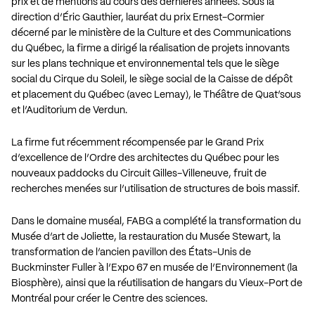
prix et de mentions au cours des dernières années. Sous la
direction d’Éric Gauthier, lauréat du prix Ernest-Cormier
décerné par le ministère de la Culture et des Communications
du Québec, la firme a dirigé la réalisation de projets innovants
sur les plans technique et environnemental tels que le siège
social du Cirque du Soleil, le siège social de la Caisse de dépôt
et placement du Québec (avec Lemay), le Théâtre de Quat’sous
et l’Auditorium de
Verdun
.
La firme fut récemment récompensée par le Grand Prix
d’excellence de l’Ordre des architectes du Québec pour les
nouveaux paddocks du Circuit Gilles-Villeneuve, fruit de
recherches menées sur l’utilisation de structures de bois massif.
Dans le domaine muséal, FABG a complété la transformation du
Musée d’art de
Joliette
, la restauration du Musée Stewart, la
transformation de l’ancien pavillon des États-
Unis de
Buckminster Fuller
à l’Expo 67 en musée de l’Environnement (la
Biosphère), ainsi que la réutilisation de hangars du Vieux-Port de
Montréal pour créer le Centre des sciences.