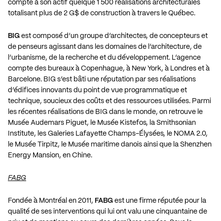
compte à son actif quelque 1 500 réalisations architecturales
totalisant plus de 2 G$ de construction à travers le Québec.
BIG
est composé d’un groupe d’architectes, de concepteurs et
de penseurs agissant dans les domaines de l’architecture, de
l’urbanisme, de la recherche et du développement. L’agence
compte des bureaux à Copenhague, à New York, à Londres et à
Barcelone. BIG s’est bâti une réputation par ses réalisations
d’édifices innovants du point de vue programmatique et
technique, soucieux des coûts et des ressources utilisées. Parmi
les récentes réalisations de BIG dans le monde, on retrouve le
Musée Audemars Piguet, le Musée Kistefos, la Smithsonian
Institute, les Galeries Lafayette Champs-Élysées, le NOMA 2.0,
le Musée Tirpitz, le Musée maritime danois ainsi que la Shenzhen
Energy Mansion, en Chine.
FABG
Fondée à Montréal en 2011,
FABG
est une firme réputée pour la
qualité de ses interventions qui lui ont valu une cinquantaine de