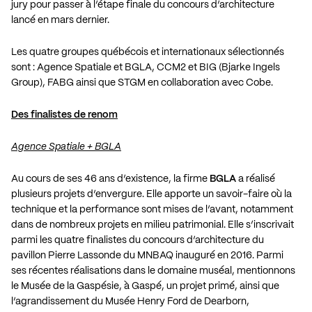
jury pour passer à l’étape finale du concours d’architecture
lancé en mars dernier.
Les quatre groupes québécois et internationaux sélectionnés
sont : Agence Spatiale et BGLA, CCM2 et BIG (Bjarke Ingels
Group), FABG ainsi que STGM en collaboration avec Cobe.
Des finalistes de renom
Agence Spatiale + BGLA
Au cours de ses 46 ans d’existence, la firme
BGLA
a réalisé
plusieurs projets d’envergure. Elle apporte un savoir-faire où la
technique et la performance sont mises de l’avant, notamment
dans de nombreux projets en milieu patrimonial. Elle s’inscrivait
parmi les quatre finalistes du concours d’architecture du
pavillon
Pierre Lassonde
du MNBAQ inauguré en 2016. Parmi
ses récentes réalisations dans le domaine muséal, mentionnons
le Musée de la Gaspésie, à Gaspé, un projet primé, ainsi que
l’agrandissement du Musée
Henry Ford de Dearborn
,