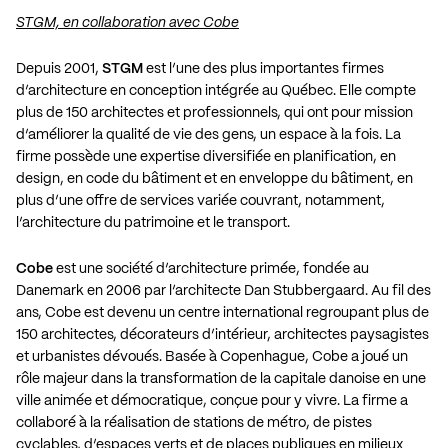
STGM, en collaboration avec Cobe
Depuis 2001,
STGM
est l’une des plus importantes firmes
d’architecture en conception intégrée au Québec. Elle compte
plus de 150 architectes et professionnels, qui ont pour mission
d’améliorer la qualité de vie des gens, un espace à la fois. La
firme possède une expertise diversifiée en planification, en
design, en code du bâtiment et en enveloppe du bâtiment, en
plus d’une offre de services variée couvrant, notamment,
l’architecture du patrimoine et le transport.
Cobe
est une société d’architecture primée, fondée au
Danemark en 2006 par l’architecte Dan Stubbergaard. Au fil des
ans, Cobe est devenu un centre international regroupant plus de
150 architectes, décorateurs d’intérieur, architectes paysagistes
et urbanistes dévoués. Basée à Copenhague, Cobe a joué un
rôle majeur dans la transformation de la capitale danoise en une
ville animée et démocratique, conçue pour y vivre. La firme a
collaboré à la réalisation de stations de métro, de pistes
cyclables, d’espaces verts et de places publiques en milieux