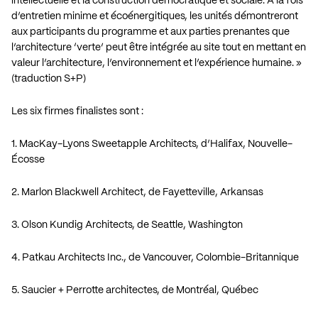
intellectuelle et la construction démocratique et sociale. À la fois
d’entretien minime et écoénergitiques, les unités démontreront
aux participants du programme et aux parties prenantes que
l’architecture ‘verte’ peut être intégrée au site tout en mettant en
valeur l’architecture, l’environnement et l’expérience humaine. »
(traduction S+P)
Les six firmes finalistes sont :
1.
MacKay-Lyons Sweetapple Architects
, d’Halifax, Nouvelle-
Écosse
2.
Marlon Blackwell Architect
, de Fayetteville, Arkansas
3.
Olson Kundig Architects
, de Seattle, Washington
4.
Patkau Architects Inc.
, de Vancouver, Colombie-Britannique
5.
Saucier + Perrotte architectes
, de Montréal, Québec