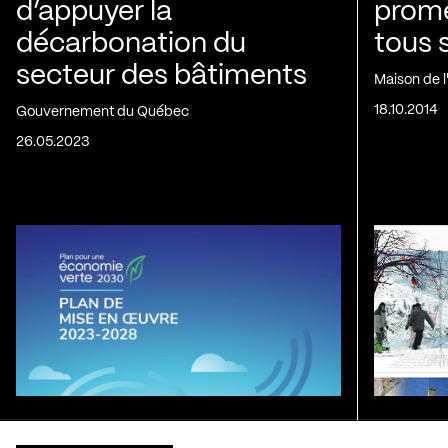
d’appuyer la
prom
décarbonation du
tous 
secteur des bâtiments
Maison de 
18.10.2014
Gouvernement du Québec
26.05.2023