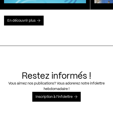
En découvrir plus
Restez informés !
Vous aimez nos publications? Vous adorerez notre infolettre
hebdomadaire !
Inscription à l’infolettre