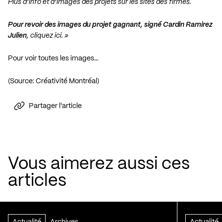
Plus d’info et d’images des projets sur les sites des firmes.
Pour revoir des images du projet gagnant, signé Cardin Ramirez
Julien
,
cliquez ici
. »
Pour voir toutes les images…
(Source: Créativité Montréal)
Partager l'article
Vous aimerez aussi ces
articles