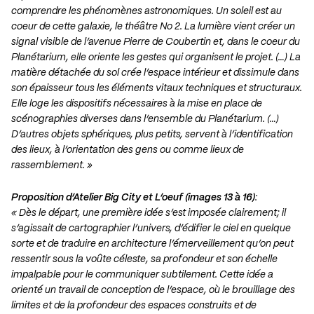
comprendre les phénomènes astronomiques. Un soleil est au
coeur de cette galaxie, le théâtre No 2. La lumière vient créer un
signal visible de l’avenue Pierre de Coubertin et, dans le coeur du
Planétarium, elle oriente les gestes qui organisent le projet. (…) La
matière détachée du sol crée l’espace intérieur et dissimule dans
son épaisseur tous les éléments vitaux techniques et structuraux.
Elle loge les dispositifs nécessaires à la mise en place de
scénographies diverses dans l’ensemble du Planétarium. (…)
D’autres objets sphériques, plus petits, servent à l’identification
des lieux, à l’orientation des gens ou comme lieux de
rassemblement. »
Proposition d’
Atelier Big City
et
L’oeuf
(images 13 à 16)
:
« Dès le départ, une première idée s’est imposée clairement; il
s’agissait de cartographier l’univers, d’édifier le ciel en quelque
sorte et de traduire en architecture l’émerveillement qu’on peut
ressentir sous la voûte céleste, sa profondeur et son échelle
impalpable pour le communiquer subtilement. Cette idée a
orienté un travail de conception de l’espace, où le brouillage des
limites et de la profondeur des espaces construits et de