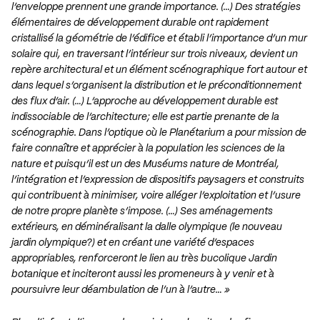
l’enveloppe prennent une grande importance. (…) Des stratégies
élémentaires de développement durable ont rapidement
cristallisé la géométrie de l’édifice et établi l’importance d’un mur
solaire qui, en traversant l’intérieur sur trois niveaux, devient un
repère architectural et un élément scénographique fort autour et
dans lequel s’organisent la distribution et le préconditionnement
des flux d’air. (…) L’approche au développement durable est
indissociable de l’architecture; elle est partie prenante de la
scénographie. Dans l’optique où le Planétarium a pour mission de
faire connaître et apprécier à la population les sciences de la
nature et puisqu’il est un des Muséums nature de Montréal,
l’intégration et l’expression de dispositifs paysagers et construits
qui contribuent à minimiser, voire alléger l’exploitation et l’usure
de notre propre planète s’impose. (…) Ses aménagements
extérieurs, en déminéralisant la dalle olympique (le nouveau
jardin olympique?) et en créant une variété d’espaces
appropriables, renforceront le lien au très bucolique Jardin
botanique et inciteront aussi les promeneurs à y venir et à
poursuivre leur déambulation de l’un à l’autre… »